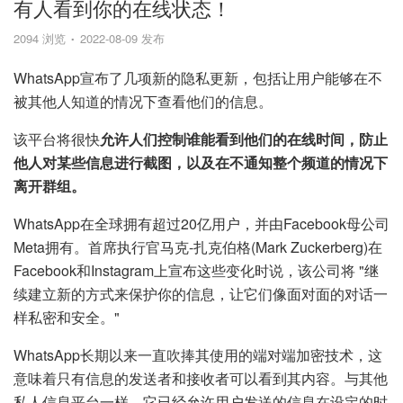
有人看到你的在线状态！
2094 浏览
2022-08-09 发布
WhatsApp宣布了几项新的隐私更新，包括让用户能够在不
被其他人知道的情况下查看他们的信息。
该平台将很快
允许人们控制谁能看到他们的在线时间，防止
他人对某些信息进行截图，以及在不通知整个频道的情况下
离开群组。
WhatsApp在全球拥有超过20亿用户，并由Facebook母公司
Meta拥有。首席执行官马克-扎克伯格(Mark Zuckerberg)在
Facebook和Instagram上宣布这些变化时说，该公司将 "继
续建立新的方式来保护你的信息，让它们像面对面的对话一
样私密和安全。"
WhatsApp长期以来一直吹捧其使用的端对端加密技术，这
意味着只有信息的发送者和接收者可以看到其内容。与其他
私人信息平台一样，它已经允许用户发送的信息在设定的时