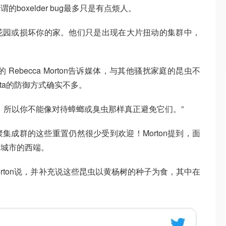
oxelder bug最多只是有点烦人。
花园或损坏你的家。他们只是出现在大片扭动的集群中，
rol的 Rebecca Morton告诉媒体，与其他骚扰家庭的昆虫不
ivittata的防御方式确实不多。
内部，所以你不能像对待蟑螂或臭虫那样真正避免它们。”
集成群的这些重置仍然很少受到欢迎！Morton提到，面
自城市的西端。
orton说，并补充说这些昆虫以黄杨树的种子为食，其中在