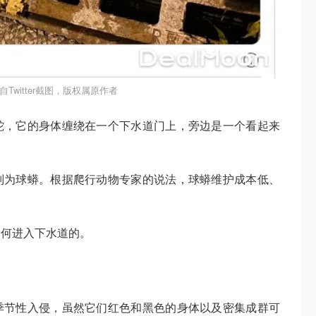
自Twitter截图，版权属原作者
蛇，它的身体缠绕在一个下水道门上，旁边是一个看起来
别为球蟒。根据爬行动物专家的说法，球蟒维护成本低、
！
如何进入下水道的。
季节性入侵，虽然它们红色和黑色的身体以及密集成群可