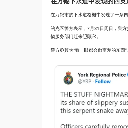
在万锦下水道中发现的四英
在万锦市的下水道格栅中发现了一条
约克区警方表示，7月31日周日，警
物服务部门赶来照顾它。
警方称其为“看一眼都会做噩梦的东西”