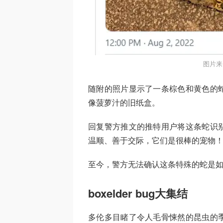
图片来
随附的照片显示了一条棕色和黄色的
像菠萝汁的旧纸盒。
回复警方推文的推特用户将这条蛇识
温顺、善于交际，它们是很棒的宠物
至今，警方无法确认这条特殊的蛇是
boxelder bug大集结
多伦多目睹了令人毛骨悚然的昆虫的