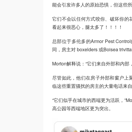
能会引发许多人的原始恐惧，但这些所谓的b
它们不会以任何方式咬你、破坏你的
看起来很恶心，腿太多了！！！！
总部位于多伦多的Armor Pest Cont
同，房主对 boxelders 或Boisea tr
Morton解释说：“它们来自外部和
尽管如此，他们在房子外部和窗户上聚
临这些重置骚扰的房主的大量电话来
“它们似乎在城市的西端更为活跃，”M
高公园等西端地区更为突出。