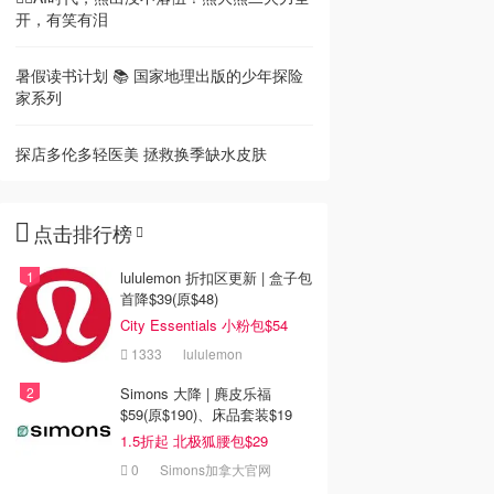
开，有笑有泪
暑假读书计划 📚 国家地理出版的少年探险
家系列
探店多伦多轻医美 拯救换季缺水皮肤
点击排行榜
lululemon 折扣区更新 | 盒子包
首降$39(原$48)
City Essentials 小粉包$54
1333
lululemon
Simons 大降 | 麂皮乐福
$59(原$190)、床品套装$19
1.5折起 北极狐腰包$29
0
Simons加拿大官网