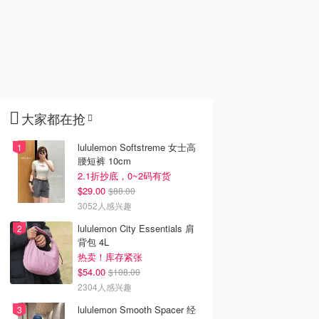
大家都在抢
lululemon Softstreme 女士高
腰短裤 10cm
2.1折抄底，0~2码有货
$29.00
$88.00
3052人感兴趣
lululemon City Essentials 肩
背包 4L
热卖！库存紧张
$54.00
$108.00
2304人感兴趣
lululemon Smooth Spacer 经