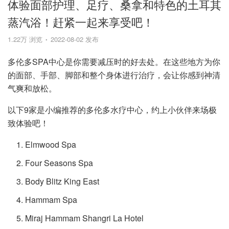
体验面部护理、足疗、桑拿和特色的土耳其
蒸汽浴！赶紧一起来享受吧！
1.22万 浏览
2022-08-02 发布
多伦多SPA中心是你需要减压时的好去处。在这些地方为你
的面部、手部、脚部和整个身体进行治疗，会让你感到神清
气爽和放松。
以下9家是小编推荐的多伦多水疗中心，约上小伙伴来场极
致体验吧！
Elmwood Spa
Four Seasons Spa
Body Blitz King East
Hammam Spa
Miraj Hammam Shangri La Hotel