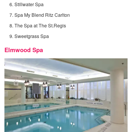
Stillwater Spa
Spa My Blend Ritz Carlton
The Spa at The St.Regis
Sweetgrass Spa
Elmwood Spa