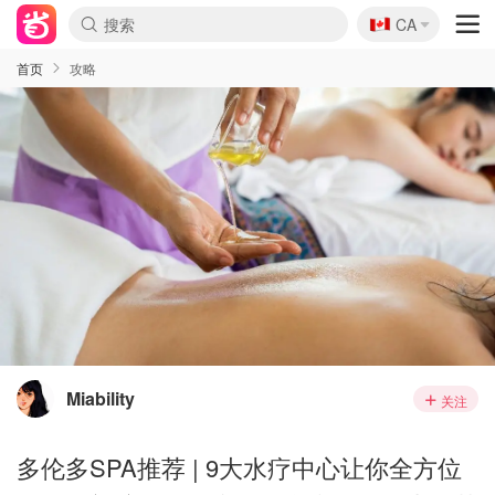
🇨🇦
CA
首页
攻略
Miability
关注
多伦多SPA推荐 | 9大水疗中心让你全方位