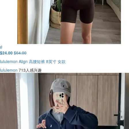
6
$24.00
$64.00
lululemon Align 高腰短裤 8英寸 女款
lululemon
713人感兴趣