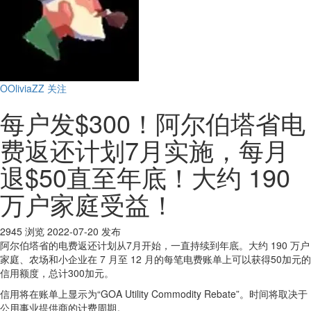
OOliviaZZ
关注
每户发$300！阿尔伯塔省电
费返还计划7月实施，每月
退$50直至年底！大约 190
万户家庭受益！
2945 浏览
2022-07-20 发布
阿尔伯塔省的电费返还计划从7月开始，一直持续到年底。大约 190 万户
家庭、农场和小企业在 7 月至 12 月的每笔电费账单上可以获得50加元的
信用额度，总计300加元。
信用将在账单上显示为“GOA Utility Commodity Rebate”。时间将取决于
公用事业提供商的计费周期。