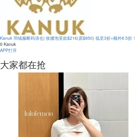
Kanuk 羽绒服断码清仓| 收腰泡芙款$216(原$850)
低至3折+额外8.5折！
0
Kanuk
APP打开
大家都在抢