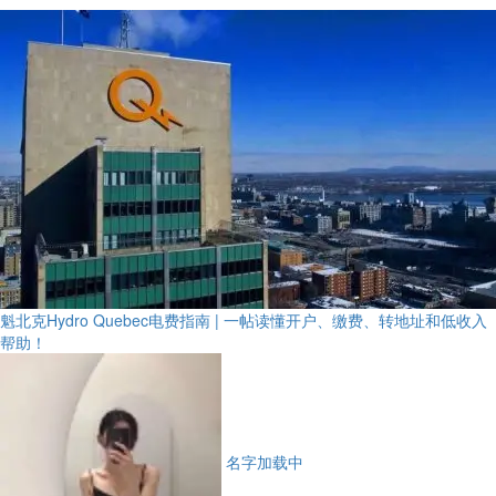
魁北克Hydro Quebec电费指南 | 一帖读懂开户、缴费、转地址和低收入
帮助！
名字加载中