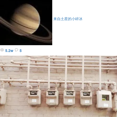
来自土星的小碎冰
5.2w
5