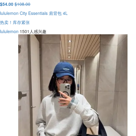
$54.00
$108.00
lululemon City Essentials 肩背包 4L
热卖！库存紧张
lululemon
1501人感兴趣