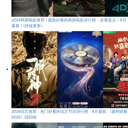
2026韩国电影推荐 | 最新好看的韩国电影排行榜，必看盘点！8月
最新！(持续更新）
2026综艺推荐 - 热门好看的综艺节目排行榜 - 8月最新:《​​披荆斩棘
2026》回归啦