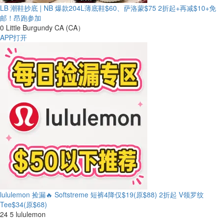
LB 潮鞋抄底 | NB 爆款204L薄底鞋$60、萨洛蒙$75
2折起+再减$10+免
邮！昂跑参加
0
Little Burgundy CA (CA）
APP打开
lululemon 捡漏🔥 Softstreme 短裤4降仅$19(原$88)
2折起 V领罗纹
Tee$34(原$68)
24
5
lululemon