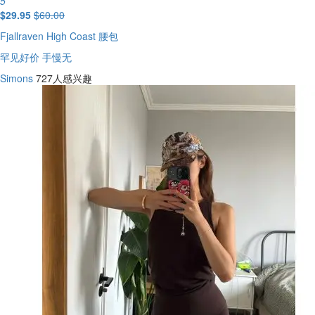
5
$29.95
$60.00
Fjallraven High Coast 腰包
罕见好价 手慢无
Simons
727人感兴趣