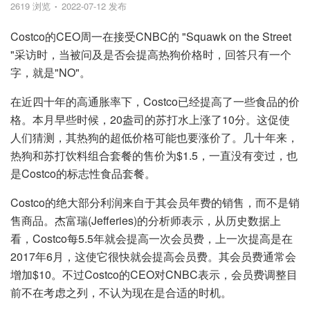
2619 浏览
2022-07-12 发布
Costco的CEO周一在接受CNBC的 "Squawk on the Street
"采访时，当被问及是否会提高热狗价格时，回答只有一个
字，就是"NO"。
在近四十年的高通胀率下，Costco已经提高了一些食品的价
格。本月早些时候，20盎司的苏打水上涨了10分。这促使
人们猜测，其热狗的超低价格可能也要涨价了。几十年来，
热狗和苏打饮料组合套餐的售价为$1.5，一直没有变过，也
是Costco的标志性食品套餐。
Costco的绝大部分利润来自于其会员年费的销售，而不是销
售商品。杰富瑞(Jefferies)的分析师表示，从历史数据上
看，Costco每5.5年就会提高一次会员费，上一次提高是在
2017年6月，这使它很快就会提高会员费。其会员费通常会
增加$10。不过Costco的CEO对CNBC表示，会员费调整目
前不在考虑之列，不认为现在是合适的时机。