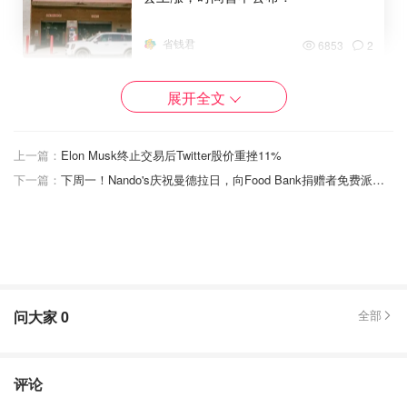
省钱君
6853
2
展开全文
上一篇：
Elon Musk终止交易后Twitter股价重挫11%
下一篇：
下周一！Nando's庆祝曼德拉日，向Food Bank捐赠者免费派发鸡肉和薯条！全加拿大分店都适用！
问大家
0
全部
评论