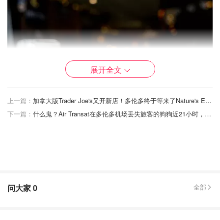
展开全文
上一篇：
加拿大版Trader Joe's又开新店！多伦多终于等来了Nature's Emporium第一家分店，压榨果汁、蛋白煎饼粉和植物酸奶吃起来！
下一篇：
什么鬼？Air Transat在多伦多机场丢失旅客的狗狗近21小时，只赔偿350刀？还好狗没事！
问大家
0
全部
图片来自官网，版权属原作者