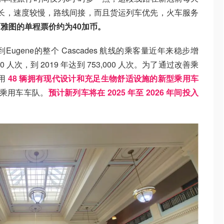
段较长，速度较慢，路线间接，而且货运列车优先，火车服务
雅图的单程票价约为40加币。
Eugene的整个 Cascades 航线的乘客量近年来稳步增
0 人次，到 2019 年达到 753,000 人次。为了通过改善乘
用
48 辆
拥有
现代设计和充足生物舒适设施的新型乘用车
s 乘用车车队。
预计新列车将在 2025 年至 2026 年间投入