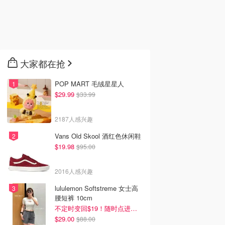
大家都在抢
POP MART 毛绒星星人
$29.99
$33.99
2187人感兴趣
Vans Old Skool 酒红色休闲鞋
$19.98
$95.00
2016人感兴趣
lululemon Softstreme 女士高
腰短裤 10cm
不定时变回$19！随时点进来看
$29.00
$88.00