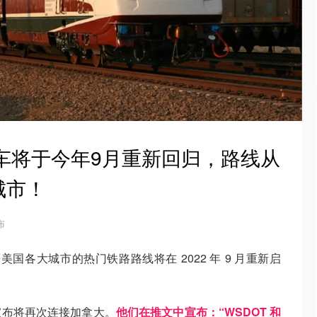
es 列车将于今年9月重新回归，路线从
城市！
布
国各大城市的热门铁路路线将在 2022 年 9 月重新启
des 宣布将再次连接加拿大。
他们在推文中宣布：“WSDOT 和