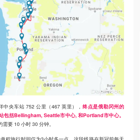
洋中央车站 752 公里（467 英里），
终点是俄勒冈州的
Bellingham, Seattle市中心, 和Portland市中心。
要 10 小时 30 分钟。
单程旅行时间仅为3小时多一点，这段线路在新冠前每天