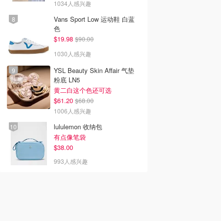
1034人感兴趣
Vans Sport Low 运动鞋 白蓝
色
$19.98
$90.00
1030人感兴趣
YSL Beauty Skin Affair 气垫
粉底 LN5
黄二白这个色还可选
$61.20
$68.00
1006人感兴趣
lululemon 收纳包
有点像笔袋
$38.00
993人感兴趣