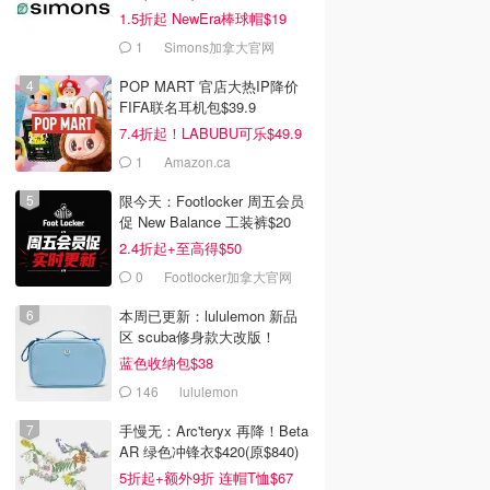
1.5折起 NewEra棒球帽$19
1
Simons加拿大官网
POP MART 官店大热IP降价
FIFA联名耳机包$39.9
7.4折起！LABUBU可乐$49.9
1
Amazon.ca
限今天：Footlocker 周五会员
促 New Balance 工装裤$20
2.4折起+至高得$50
0
Footlocker加拿大官网
本周已更新：lululemon 新品
区 scuba修身款大改版！
蓝色收纳包$38
146
lululemon
手慢无：Arc'teryx 再降！Beta
AR 绿色冲锋衣$420(原$840)
5折起+额外9折 连帽T恤$67