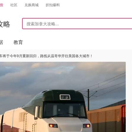
搜
社区
兑换商城
折扣爆料
攻略
居
教育
ades 列车将于今年9月重新回归，路线从温哥华开往美国各大城市！