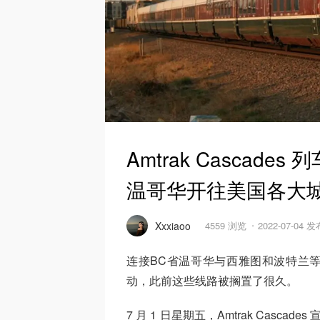
Amtrak Cascad
温哥华开往美国各大
Xxxiaoo
4559 浏览
2022-07-04 发
连接BC省温哥华与西雅图和波特兰等美
动，此前这些线路被搁置了很久。
7 月 1 日星期五，Amtrak Casca