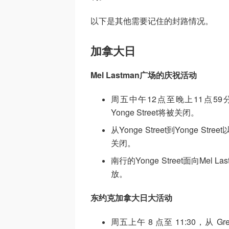
以下是其他需要记住的封路情况。
加拿大日
Mel Lastman广场的庆祝活动
周五中午12点至晚上11点59分，Nor
Yonge Street将被关闭。
从Yonge Street到Yonge Str
关闭。
南行的Yonge Street面向M
放。
东约克加拿大日大活动
周五上午 8 点至 11:30，从 Gree