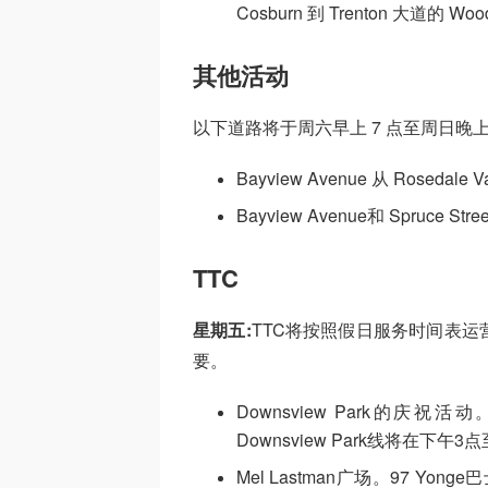
Cosburn 到 Trenton 大道的 Wo
其他活动
以下道路将于周六早上 7 点至周日晚上
Bayview Avenue 从 Rosedale Va
Bayview Avenue和 Spruce Stre
TTC
星期五:
TTC将按照假日服务时间表
要。
Downsview Park的庆祝活
Downsview Park线将在下
Mel Lastman广场。97 Y