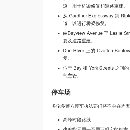
道，用于桥梁修复和道路重建。
从 Gardiner Expressway 到 
道，以进行桥梁修复。
由Bayview Avenue 至 Lesl
复及道路重建。
Don River 上的 Overle
复。
位于 Bay 和 York Streets 之
气主管。
停车场
多伦多警方停车执法部门将不会在周
高峰时段路线
张贴指示周一至周五规定的标志