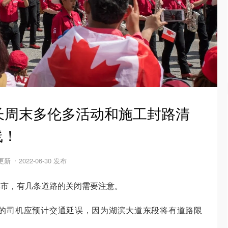
长周末多伦多活动和施工封路清
线！
 更新
2022-06-30 发布
本市，有几条道路的关闭需要注意。
的司机应预计交通延误，因为湖滨大道东段将有道路限