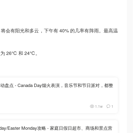
将会有阳光和多云，下午有 40% 的几率有阵雨。最高温
26℃ 和 24℃。
动盘点 - Canada Day烟火表演，音乐节和节日派对，都整
1.1w
1
riday/Easter Monday攻略 - 家庭日假日超市、商场和景点营