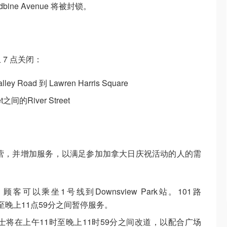
odbine Avenue 将被封锁。
 7 点关闭：
lley Road 到 Lawren Harris Square
et之间的River Street
运营，并增加服务，以满足参加加拿大日庆祝活动的人的需
动。顾客可以乘坐1号线到Downsview Park站。101路
午3点至晚上11点59分之间暂停服务。
onge巴士将在上午11时至晚上11时59分之间改道，以配合广场