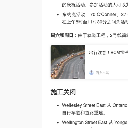
的庆祝活动。参加活动的人可以
东约克活动：70 O'Conner、87 Co
在上午8时至11时30分之间为活
周六和周日：
由于轨道工程，2号线简
出行注意！BC省警
四夕木其
施工关闭
Wellesley Street East 从 On
自行车道和道路重建。
Wellington Street East 从 