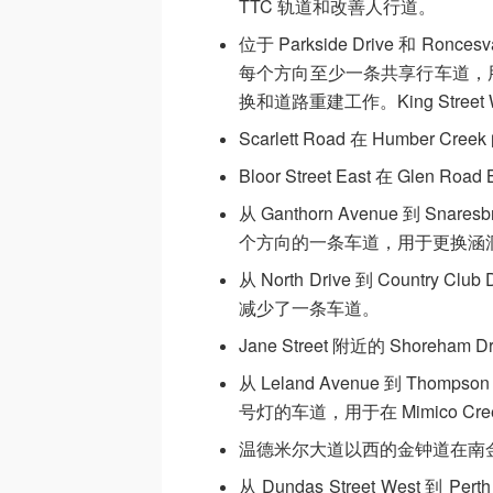
TTC 轨道和改善人行道。
位于 Parkside Drive 和 Ronc
每个方向至少一条共享行车道，用于 King
换和道路重建工作。King Stree
Scarlett Road 在 Humb
Bloor Street East 在 Gl
从 Ganthorn Avenue 到 Snaresb
个方向的一条车道，用于更换涵
从 North Drive 到 Country
减少了一条车道。
Jane Street 附近的 Shor
从 Leland Avenue 到 Thomp
号灯的车道，用于在 Mimico C
温德米尔大道以西的金钟道在南
从 Dundas Street West 到 P