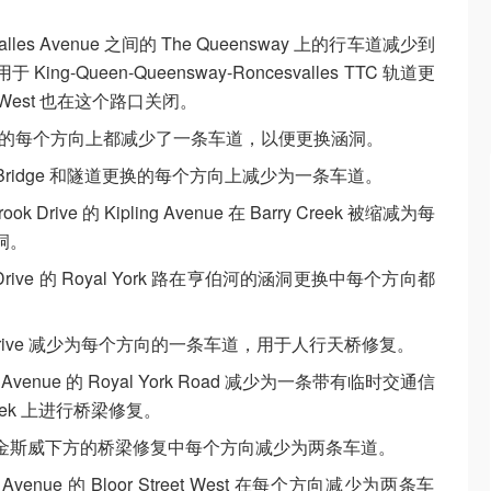
esvalles Avenue 之间的 The Queensway 上的行车道减少到
-Queen-Queensway-Roncesvalles TTC 轨道更
t West 也在这个路口关闭。
er Creek 的每个方向上都减少了一条车道，以便更换涵洞。
en Road Bridge 和隧道更换的每个方向上减少为一条车道。
rook Drive 的 Kipling Avenue 在 Barry Creek 被缩减为每
洞。
 Club Drive 的 Royal York 路在亨伯河的涵洞更换中每个方向都
eham Drive 减少为每个方向的一条车道，用于人行天桥修复。
son Avenue 的 Royal York Road 减少为一条带有临时交通信
reek 上进行桥梁修复。
金斯威下方的桥梁修复中每个方向减少为两条车道。
erth Avenue 的 Bloor Street West 在每个方向减少为两条车