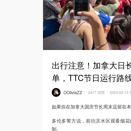
出行注意！加拿大日
单，TTC节日运行路
OOliviaZZ
2417 浏览
2023-02-13
如果你在加拿大国庆节长周末逗留在
多伦多警方说，前往滨水区观看烟花
制。