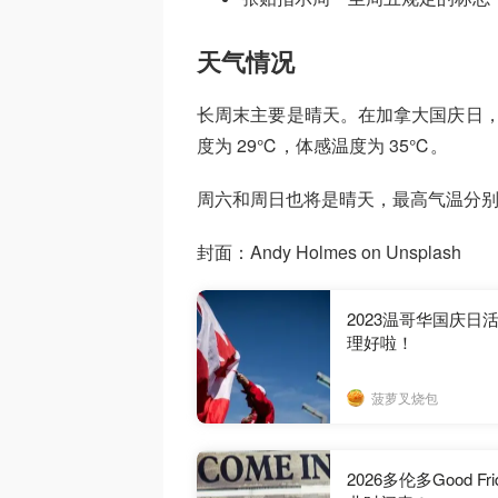
天气情况
长周末主要是晴天。在加拿大国庆日，
度为 29℃，体感温度为 35℃。
周六和周日也将是晴天，最高气温分别为 
封面：Andy Holmes on Unsplash
2023温哥华国庆日活
理好啦！
菠萝叉烧包
2026多伦多Good F