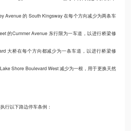
Ripley Avenue 的 South Kingsway 在每个方向减少为两条车
ie Street 的Cummer Avenue 东行限为一车道，以进行桥梁修
a Boulevard 大桥在每个方向都减少为一条车道，以进行桥梁修
间的 Lake Shore Boulevard West 减少为一根，用于更换天然
五执行以下路边停车条例：