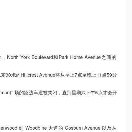
th York Boulevard和Park Home Avenue之间的
eet以东30米的Hillcrest Avenue将从早上7点至晚上11点59分
el Lastman广场的路边车道被关闭，直到星期六下午5点才会开
nwood 到 Woodbine 大道的 Cosburn Avenue 以及从