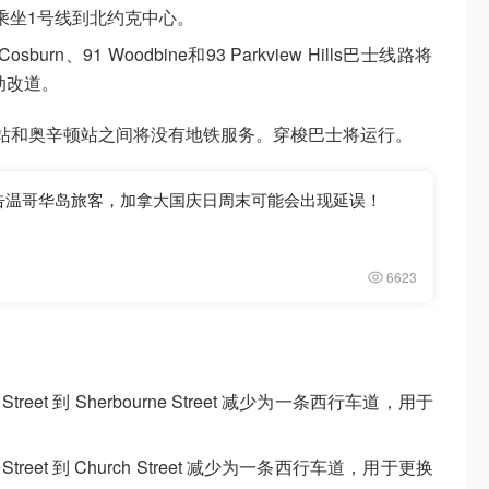
乘坐1号线到北约克中心。
sburn、91 Woodbine和93 Parkview Hills巴士线路将
动改道。
站和奥辛顿站之间将没有地铁服务。穿梭巴士将运行。
告温哥华岛旅客，加拿大国庆日周末可能会出现延误！
6623
tario Street 到 Sherbourne Street 减少为一条西行车道，用于
Yonge Street 到 Church Street 减少为一条西行车道，用于更换