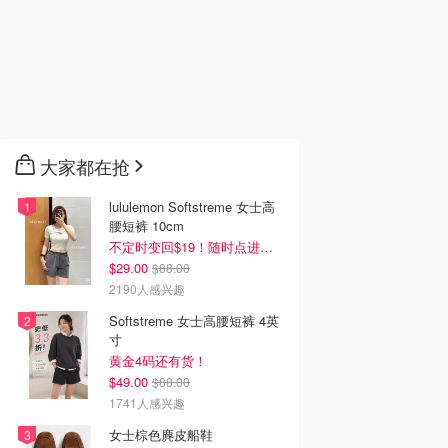
大家都在抢
lululemon Softstreme 女士高
腰短裤 10cm
不定时变回$19！随时点进来看
$29.00
$88.00
2190人感兴趣
Softstreme 女士高腰短裤 4英
寸
黄金4码还有货！
$49.00
$88.00
1741人感兴趣
女士棕色麂皮船鞋