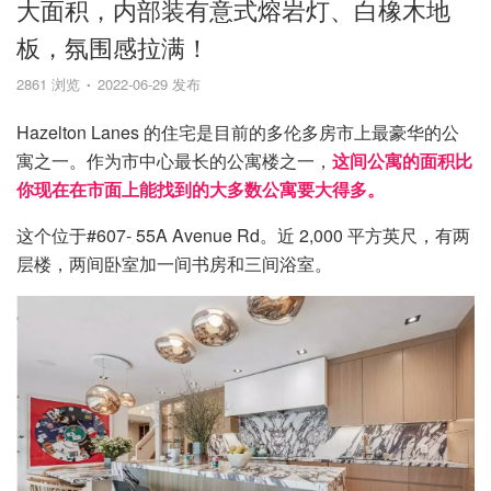
大面积，内部装有意式熔岩灯、白橡木地
板，氛围感拉满！
2861 浏览
2022-06-29 发布
Hazelton Lanes 的住宅是目前的多伦多房市上最豪华的公
寓之一。作为市中心最长的公寓楼之一，
这间公寓的面积比
你现在在市面上能找到的大多数公寓要大得多。
这个位于#607- 55A Avenue Rd。近 2,000 平方英尺，有两
层楼，两间卧室加一间书房和三间浴室。