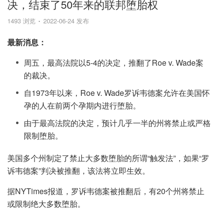
决，结束了50年来的联邦堕胎权
1493 浏览
2022-06-24 发布
最新消息：
周五，最高法院以5-4的决定，推翻了Roe v. Wade案
的裁决。
自1973年以来，Roe v. Wade罗诉韦德案允许在美国怀
孕的人在前两个孕期内进行堕胎。
由于最高法院的决定，预计几乎一半的州将禁止或严格
限制堕胎。
美国多个州制定了禁止大多数堕胎的所谓“触发法”，如果“罗
诉韦德案”判决被推翻，该法将立即生效。
据NYTimes报道，罗诉韦德案被推翻后，有20个州将禁止
或限制绝大多数堕胎。