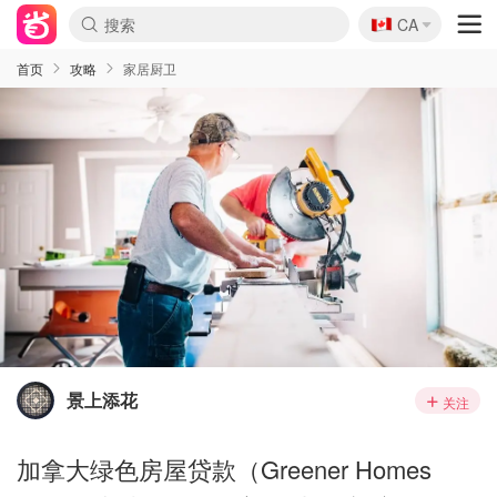
🇨🇦
CA
首页
攻略
家居厨卫
景上添花
关注
加拿大绿色房屋贷款（Greener Homes