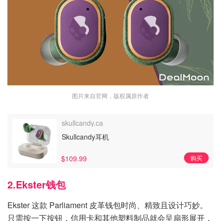
图片来自官网，版权属原作者
skullcandy.ca
Skullcandy耳机
$109.99
购买
2.Ekster钱包
Ekster 这款 Parliament 皮革钱包时尚、精致且设计巧妙。
只需按一下按钮，信用卡和其他塑料制品就会呈扇形展开，