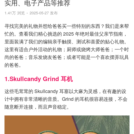
实用、电子产品等推荐
1.41万 浏览
2025-05-27 发布
寻找完美的礼物并想给爸爸买一些特别的东西？我们是来帮
忙的。查看我们精心挑选的 2025 年绝对最佳父亲节指南，
里面装满了我们的编辑亲手触摸、测试和喜爱的贴心礼物。
这里有适合户外活动的礼物；厨师或烧烤大师爸爸；一个时
尚的爸爸；音乐发烧友爸爸；或者可能是一个喜欢摆弄玩具
的爸爸。
1.Skullcandy Grind 耳机
这些毛茸茸的 Skullcandy 耳塞以大麻为灵感，在有趣的设
计中拥有非常清晰的音质。Grind 的耳机很容易连接，不会
随意断开连接，而且声音稳定。