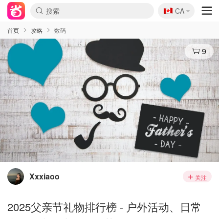
🇨🇦
CA
首页
攻略
数码
9
Xxxiaoo
关注
2025父亲节礼物排行榜 - 户外活动、日常