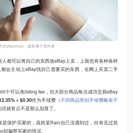
shutterstock，版权属于原作者
人都可以将自己的东西放eBay上卖，上面也有各种各样
都会主动上eBay找自己需要买的东西，在网上买卖二手
个可以免listing fee，但大部分商品每次成功交易eBay
5% + $0.30
作为手续费（
不同商品类别手续费略有不
的话就有点不是那么划算了。
候是保护买家的，虽然某Rain自己没遇到过，但有见过其
ay却偏帮买家的情况。