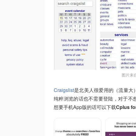
图片来自
Craigslist
是北美人很爱用的（流量大
纯粹浏览的话也不需要登陆，对于不
想要手机App版的话可以下载
Cplus for