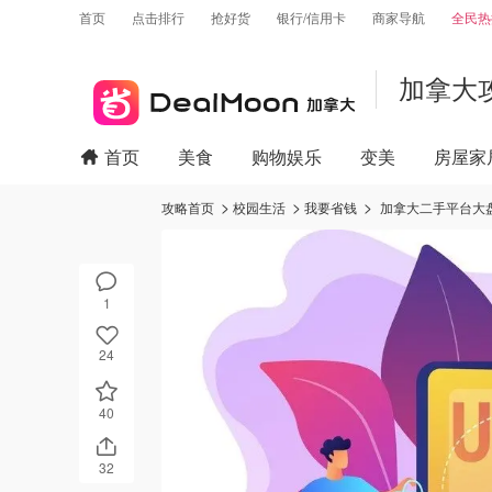
首页
点击排行
抢好货
银行/信用卡
商家导航
全民热
加拿大
首页
美食
购物娱乐
变美
房屋家
攻略首页
校园生活
我要省钱
加拿大二手平台大盘
1
24
40
32