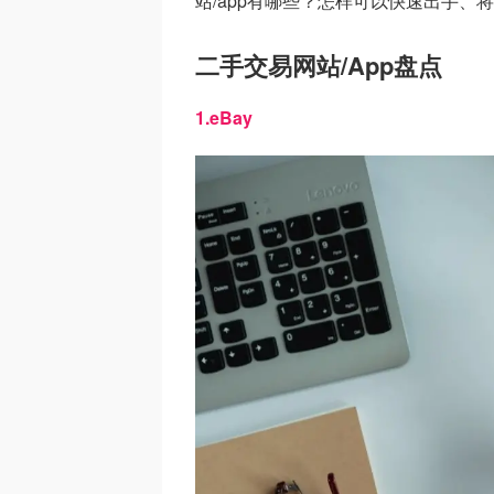
站/app有哪些？怎样可以快速出手、
二手交易网站/App盘点
1.eBay