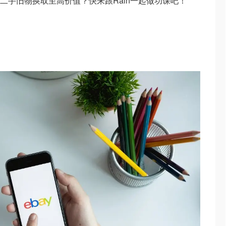
将二手旧物换取至高价值？快来跟Rain一起做功课吧！