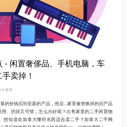
 - 闲置奢侈品、手机电脑，车
二手卖掉！
6-14 发布
算的价钱买到至新的产品，然后...家里被替换掉的旧产品
没用、扔掉又可惜，怎么办好呢？出售家里的二手闲置物
。想知道在加拿大哪些东西适合卖二手？加拿大二手网