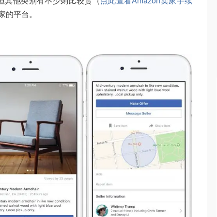
宜，但其他类别有不少则比较贵（
点此查看Amazon卖家手续
买家的平台。