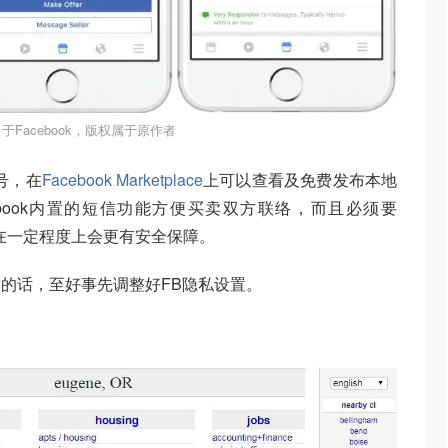
于Facebook，版权属于原作者
账号，在
Facebook Marketplace
上可以查看及免费发布本地
book内置的短信功能方便买卖双方联络，而且必须要
易，在一定程度上会更有安全保障。
的话，至好事先调整好FB隐私设置。