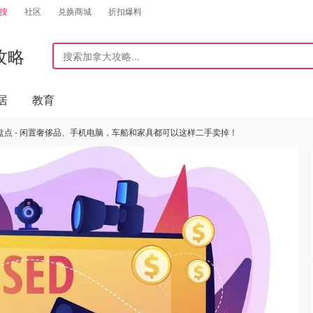
搜
社区
兑换商城
折扣爆料
攻略
居
教育
点 - 闲置奢侈品、手机电脑，车船和家具都可以这样二手卖掉！