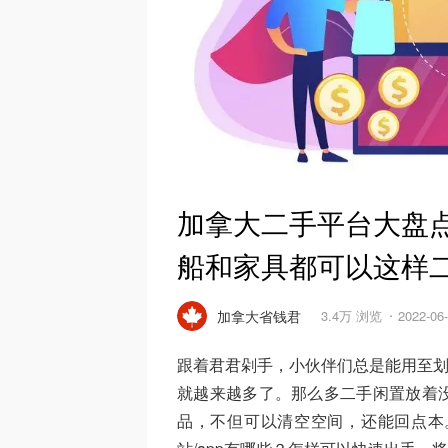
加拿大二手平台大盘点
船和家具都可以这样
加拿大省钱君
3.4万 浏览
2022-0
跟着君君剁手，小伙伴们总是能用至划
就越来越多了。那么多二手闲置放着
品，不但可以清空空间，还能回点本