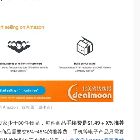
自Amazon，版权属于原作者）
人卖家少于30件物品，每件商品
手续费是$1.49 + X%推荐
商品需要交6%~45%的推荐费，手机等电子产品只需要