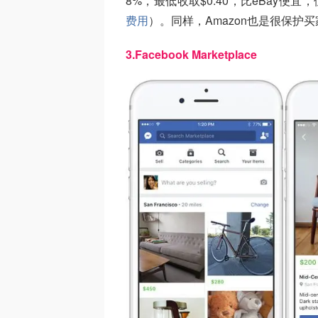
8%，最低收取$0.40，比eBay便
费用
）。同样，Amazon也是很保护
3.Facebook Marketplace