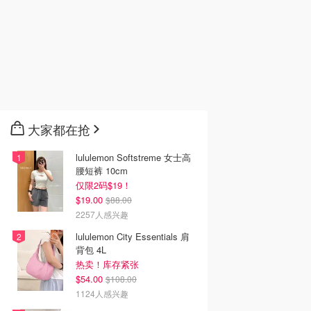
大家都在抢
lululemon Softstreme 女士高
腰短裤 10cm
仅限2码$19！
$19.00
$88.00
2257人感兴趣
lululemon City Essentials 肩
背包 4L
热卖！库存紧张
$54.00
$108.00
1124人感兴趣