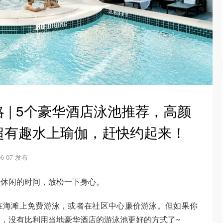
 | 5个豪华酒店泳池推荐，高颜
超有趣水上瑜伽，赶快约起来！
06-07 发布
些休闲的时间，放松一下身心。
在海滩上免费游泳，或者在社区中心廉价游泳。但如果你
，没有比利用当地豪华酒店的游泳池更好的方式了~