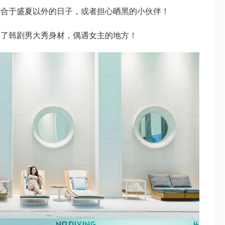
适合于盛夏以外的日子，或者担心晒黑的小伙伴！
极了韩剧男大秀身材，偶遇女主的地方！