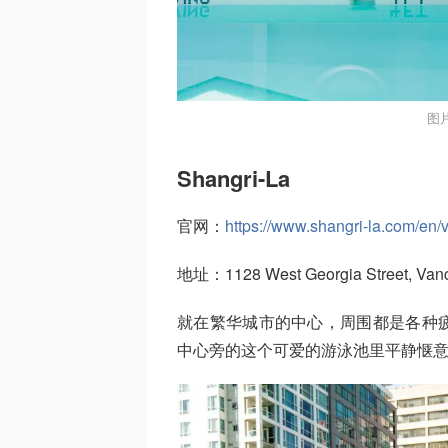
图
Shangri-La
官网：
https://www.shangri-la.com/en/
地址：1128 West Georgia Street, Vanc
就在繁华城市的中心，周围都是各种
中心旁的这个可爱的游泳池里平静惬意