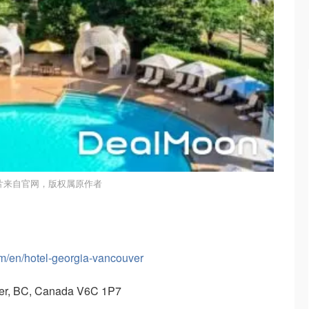
片来自官网，版权属原作者
m/en/hotel-georgia-vancouver
er, BC, Canada V6C 1P7