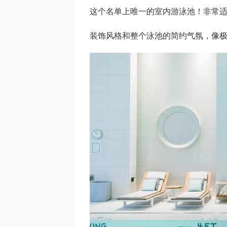
这个名单上唯一的室内游泳池！非常
装饰风格和整个泳池的简约气氛，像