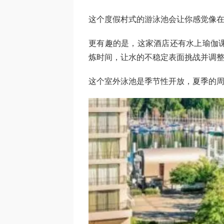
这个度假村式的游泳池会让你感觉像
更有趣的是，这家酒店还有水上瑜伽课
炼时间，让水的不稳定表面挑战并调
这个室外泳池是季节性开放，夏季的周一至