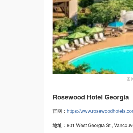
图
Rosewood Hotel Georgia
官网：
https://www.rosewoodhotels.co
地址：801 West Georgia St., Vancouv