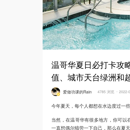
温哥华夏日必打卡攻略
值、城市天台绿洲和
爱做功课的Rain
4785 浏览
2022-
今年夏天，每个人都想在水边度过一
当然，在温哥华有很多地方，你可以
一直想偶尔犒劳一下自己，那么在夏天