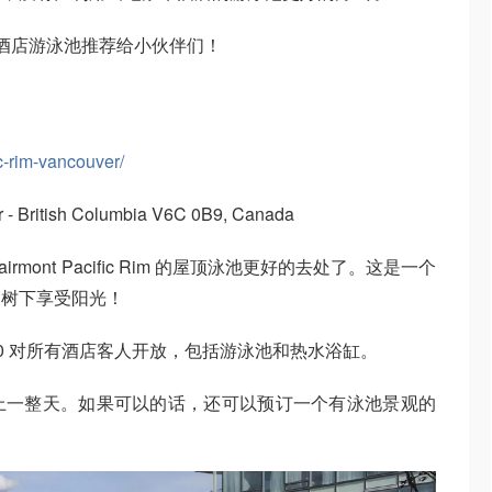
酒店游泳池推荐给小伙伴们！
c-rim-vancouver/
 British Columbia V6C 0B9, Canada
mont Pacific Rim 的屋顶泳池更好的去处了。这是一个
榈树下享受阳光！
0:00 对所有酒店客人开放，包括游泳池和热水浴缸。
上一整天。如果可以的话，还可以预订一个有泳池景观的