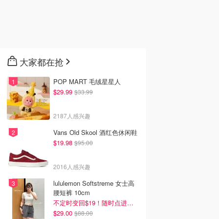
大家都在抢
POP MART 毛绒星星人
$29.99
$33.99
2187人感兴趣
Vans Old Skool 酒红色休闲鞋
$19.98
$95.00
2016人感兴趣
lululemon Softstreme 女士高
腰短裤 10cm
不定时变回$19！随时点进来看
$29.00
$88.00