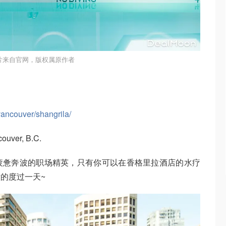
片来自官网，版权属原作者
vancouver/shangrila/
ouver, B.C.
疲惫奔波的职场精英，只有你可以在香格里拉酒店的水疗
的度过一天~