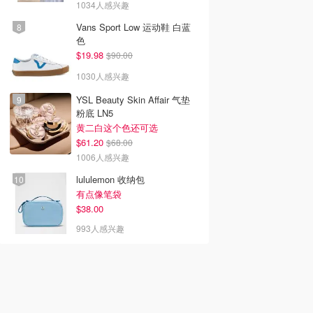
1034人感兴趣
Vans Sport Low 运动鞋 白蓝
色
$19.98
$90.00
1030人感兴趣
YSL Beauty Skin Affair 气垫
粉底 LN5
黄二白这个色还可选
$61.20
$68.00
1006人感兴趣
lululemon 收纳包
有点像笔袋
$38.00
993人感兴趣