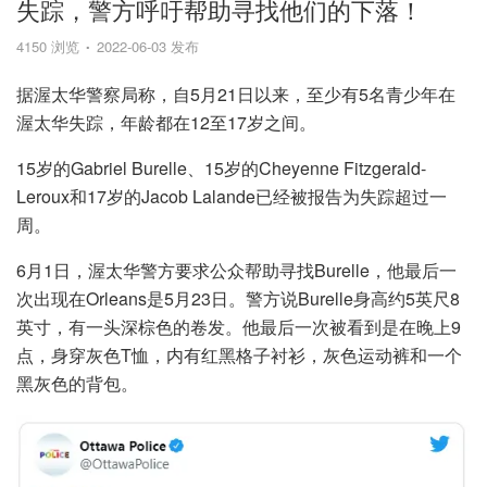
失踪，警方呼吁帮助寻找他们的下落！
4150 浏览
2022-06-03 发布
据渥太华警察局称，自5月21日以来，至少有5名青少年在
渥太华失踪，年龄都在12至17岁之间。
15岁的Gabriel Burelle、15岁的Cheyenne Fitzgerald-
Leroux和17岁的Jacob Lalande已经被报告为失踪超过一
周。
6月1日，渥太华警方要求公众帮助寻找Burelle，他最后一
次出现在Orleans是5月23日。警方说Burelle身高约5英尺8
英寸，有一头深棕色的卷发。他最后一次被看到是在晚上9
点，身穿灰色T恤，内有红黑格子衬衫，灰色运动裤和一个
黑灰色的背包。