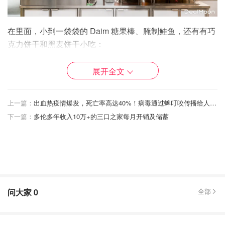
在里面，小到一袋袋的 Daim 糖果棒、腌制鲑鱼，还有有巧
克力饼干和黑麦饼干小吃：
展开全文
上一篇：
出血热疫情爆发，死亡率高达40%！病毒通过蜱叮咬传播给人类！加拿大已进入蜱虫活跃期，如何预防看这里！
下一篇：
多伦多年收入10万+的三口之家每月开销及储蓄
问大家
0
全部
在传统的宜家商场中，仓库和开放式展示位于不同的楼层。