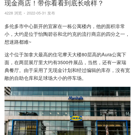
现金商店！带你看看到底长啥样？
4228 浏览
2022-05-31 发布
多伦多市中心新开的宜家在一栋公寓楼内，他的面积非常
小，大约是位于怡陶碧谷和北约克的流行商店的四分之一，
想迷路都难~
这个位于加拿大最高的住宅摩天大楼80层高的Aura公寓下
面，在两层展厅里大约有3500件展品，当然，还有一家瑞
典餐厅。由于采用了无现金计划和经过编辑的库存，没有宽
敞的自助仓库和足球场大小的停车场。