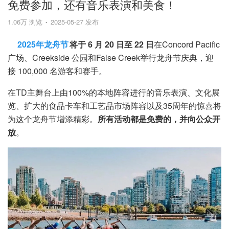
免费参加，还有音乐表演和美食！
1.06万 浏览
2025-05-27 发布
2025年龙舟节
将于 6 月 20 日至 22 日
在Concord Pacific
广场、Creekside 公园和False Creek举行龙舟节庆典，迎
接 100,000 名游客和赛手。
在TD主舞台上由100%的本地阵容进行的音乐表演、文化展
览、扩大的食品卡车和工艺品市场阵容以及35周年的惊喜将
为这个龙舟节增添精彩。
所有活动都是免费的，并向公众开
放
。