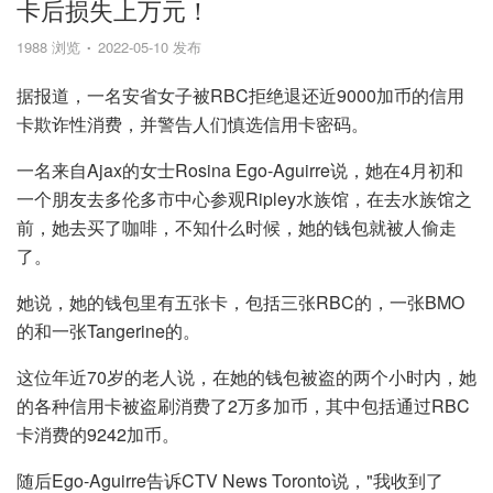
卡后损失上万元！
1988 浏览
2022-05-10 发布
据报道，一名安省女子被RBC拒绝退还近9000加币的信用
卡欺诈性消费，并警告人们慎选信用卡密码。
一名来自Ajax的女士Rosina Ego-Aguirre说，她在4月初和
一个朋友去多伦多市中心参观Ripley水族馆，在去水族馆之
前，她去买了咖啡，不知什么时候，她的钱包就被人偷走
了。
她说，她的钱包里有五张卡，包括三张RBC的，一张BMO
的和一张Tangerine的。
这位年近70岁的老人说，在她的钱包被盗的两个小时内，她
的各种信用卡被盗刷消费了2万多加币，其中包括通过RBC
卡消费的9242加币。
随后Ego-Aguirre告诉CTV News Toronto说，"我收到了