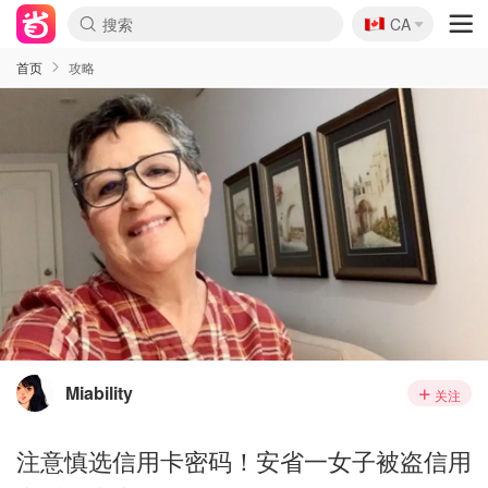
🇨🇦
CA
首页
攻略
Miability
关注
注意慎选信用卡密码！安省一女子被盗信用