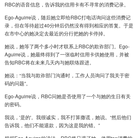
RBC的语音信息，告诉我的信用卡有不寻常的消费记录。
Ego-Aguirre说，随后她立即给RBC打电话询问这些消费记
录，但在等待超过40分钟后仍然没有得到相应的答复。于是
在市中心的她决定去最近的分行把她的卡停掉。
她说，她等了两个多小时才联系上RBC的欺诈部门。Ego-
Aguirre说，她最终得到了一张临时信用卡供她使用，并被
告知RBC将在未来几天内与她联络跟进。
她说：“当我与欺诈部门沟通时，工作人员询问了我关于密
码的问题”。
Ego-Aguirre说，RBC问她是否使用了一个与她的生日有关
的密码。
我说，'是的'。我很诚实，我不打算撒谎，她说。“然后他们
告诉我，他们不能退款，因为这是我的错。”