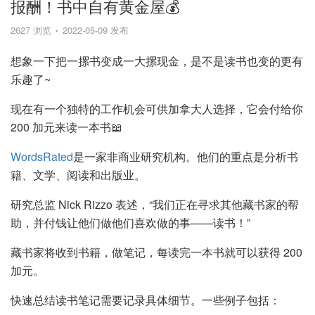
报酬！书中自有黄金屋💰
2627 浏览
2022-05-09 发布
想象一下把一摞书变成一大摞现金，是不是读书也变的更有
乐趣了~
现在有一个独特的工作机会可供加拿大人选择，它会付给你
200 加元来读一本书📖
WordsRated
是一家非商业研究机构。他们的重点是分析书
籍、文学、阅读和出版业。
研究总监 Nick Rizzo 表述，“我们正在寻求其他藏书家的帮
助，并付钱让他们做他们喜欢做的事——读书！”
藏书家将收到书籍，做笔记，每读完一本书就可以获得 200
加元。
快速总结读书笔记需要记录具体细节。一些例子包括：