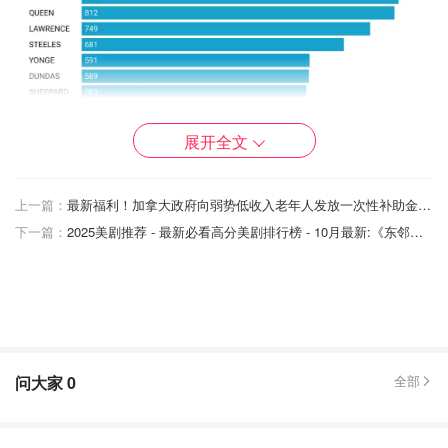
展开全文
上一篇：
最新福利！加拿大政府向弱势低收入老年人发放一次性补助金，211,000人受益！无需申请，4月19日自动到账！
下一篇：
2025美剧推荐 - 最新必看高分美剧排行榜 - 10月最新:《东邻西舍》第七季
当按行人和骑自行车的 KSI 碰撞单独细分时，排名看起来
有点不同。
问大家
0
全部
Queen Street以 159 个行人的 KSI 位居榜首，Eglinton 以
150 个紧随其后。Finch、Lawrence 和 Yonge 分别为第三
名、第四名和第五名。 Dundas、Bathurst、Sheppard、