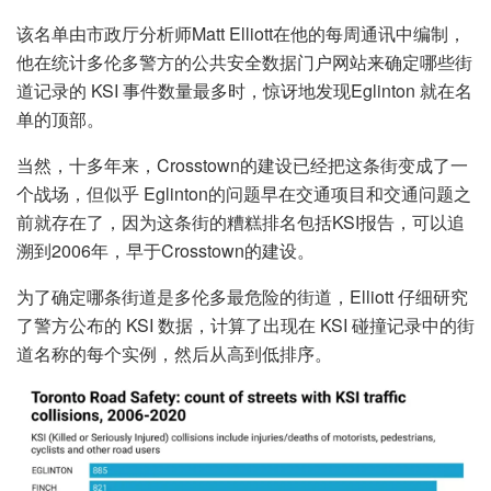
该名单由市政厅分析师Matt Elliott在他的每周通讯中编制，
他在统计多伦多警方的公共安全数据门户网站来确定哪些街
道记录的 KSI 事件数量最多时，惊讶地发现Eglinton 就在名
单的顶部。
当然，十多年来，Crosstown的建设已经把这条街变成了一
个战场，但似乎 Eglinton的问题早在交通项目和交通问题之
前就存在了，因为这条街的糟糕排名包括KSI报告，可以追
溯到2006年，早于Crosstown的建设。
为了确定哪条街道是多伦多最危险的街道，Elliott 仔细研究
了警方公布的 KSI 数据，计算了出现在 KSI 碰撞记录中的街
道名称的每个实例，然后从高到低排序。