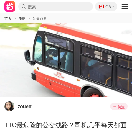
🇨🇦
CA
首页
攻略
到美必看
zouett
关注
TTC最危险的公交线路？司机几乎每天都面