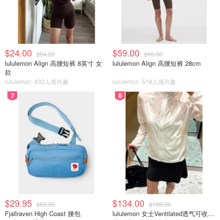
$24.00
$59.00
$64.00
$68.00
lululemon Align 高腰短裤 8英寸 女
lululemon Align 高腰短裤 28cm
款
lululemon
832人感兴趣
lululemon
518人感兴趣
7
8
$29.95
$134.00
$60.00
$188.00
Fjallraven High Coast 腰包
lululemon 女士Ventilated透气可收纳跑步夹克