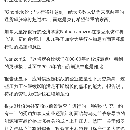
"Shenfeld说："央行将注意到，绝大多数人认为未来两年的
通货膨胀率将超过3%，而这是央行希望倚重的东西。
加拿大皇家银行的经济学家Nathan Janzen在接受采访时补
充说，新的数据进一步加强了加拿大银行在加息方面更积极
行动的愿望和意图。
"Janzen说："这肯定会比我们在08-09年的经济衰退中看到
的更积极，甚至在2015年的油价崩溃中也是如此。
报告还显示，应对供应链挑战的企业数量创下历史新高，这
些压力正在继续影响满足不断增长的需求的能力。报告说，
持续的劳动力短缺也在增加瓶颈。
根据3月份为补充商业前景调查而进行的一项额外研究，约
有一半的受访加拿大企业还预计将面临与乌克兰战争导致的
能源和商品价格上涨有关的成本上升压力。然而，关于俄罗
斯入侵乌克兰将对销售、投资支出和招聘目标产生多大的影