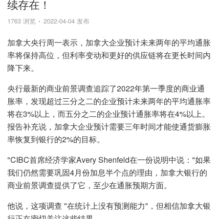
续存在！
1763 浏览
2022-04-04 发布
加拿大央行周一表示，加拿大企业预计未来两年的平均通胀
率将保持高位，但利率变动和更好的供应链将在更长时间内
降下来。
央行最新的商业前景调查追踪了2022年第一季度的商业通
胀率，发现超过三分之二的企业预计未来两年的平均通胀率
将在3%以上，而五分之二的企业预计通胀率将在4%以上。
报告补充说，加拿大企业预计需要三年时间才能使通货膨胀
率恢复到银行的2%的目标。
"CIBC首席经济学家Avery Shenfeld在一份说明中说："如果
我们仍然需要巩固4月份加息半个点的理由，加拿大银行的
商业前景调查提供了它，至少在通胀预期方面。
他说，这项调查 "在统计上没有预测能力"，但相信加拿大银
行正在密切关注这些结果。