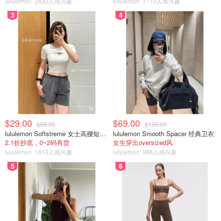
lululemon
2832人感兴趣
lululemon
1713人感兴趣
3
4
$29.00
$69.00
$88.00
$128.00
lululemon Softstreme 女士高腰短裤 10cm
lululemon Smooth Spacer 经典卫衣
2.1折抄底，0~2码有货
女生穿出oversized风
lululemon
1410人感兴趣
lululemon
996人感兴趣
5
6