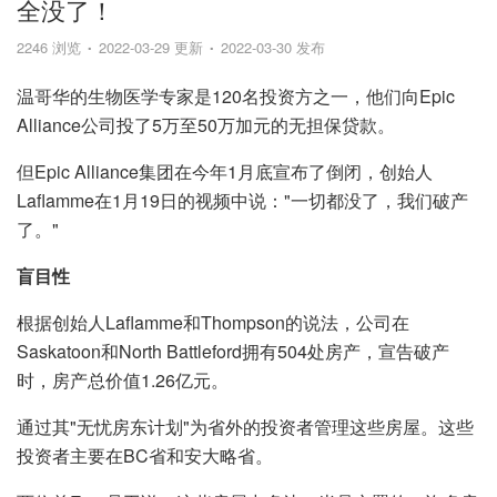
全没了！
2246 浏览
2022-03-29 更新
2022-03-30 发布
温哥华的生物医学专家是120名投资方之一，他们向Epic
Alliance公司投了5万至50万加元的无担保贷款。
但Epic Alliance集团在今年1月底宣布了倒闭，创始人
Laflamme在1月19日的视频中说："一切都没了，我们破产
了。"
盲目性
根据创始人Laflamme和Thompson的说法，公司在
Saskatoon和North Battleford拥有504处房产，宣告破产
时，房产总价值1.26亿元。
通过其"无忧房东计划"为省外的投资者管理这些房屋。这些
投资者主要在BC省和安大略省。