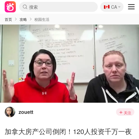
🇨🇦
CA
首页
攻略
校园生活
zouett
关注
加拿大房产公司倒闭！120人投资千万一夜