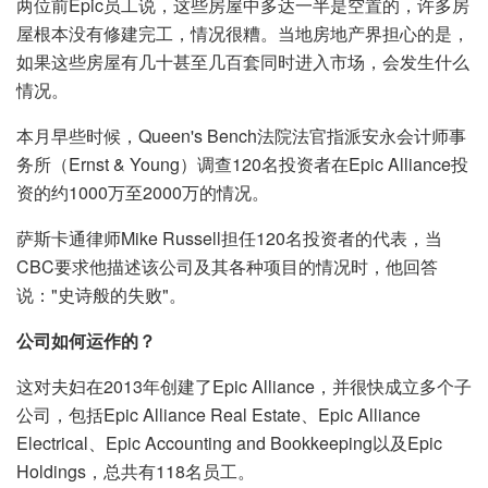
两位前Epic员工说，这些房屋中多达一半是空置的，许多房
屋根本没有修建完工，情况很糟。当地房地产界担心的是，
如果这些房屋有几十甚至几百套同时进入市场，会发生什么
情况。
本月早些时候，Queen's Bench法院法官指派安永会计师事
务所（Ernst & Young）调查120名投资者在Epic Alliance投
资的约1000万至2000万的情况。
萨斯卡通律师Mike Russell担任120名投资者的代表，当
CBC要求他描述该公司及其各种项目的情况时，他回答
说："史诗般的失败"。
公司如何运作的？
这对夫妇在2013年创建了Epic Alliance，并很快成立多个子
公司，包括Epic Alliance Real Estate、Epic Alliance
Electrical、Epic Accounting and Bookkeeping以及Epic
Holdings，总共有118名员工。