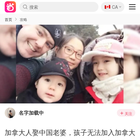
🇨🇦
CA
首页
攻略
名字加载中
关注
加拿大人娶中国老婆，孩子无法加入加拿大