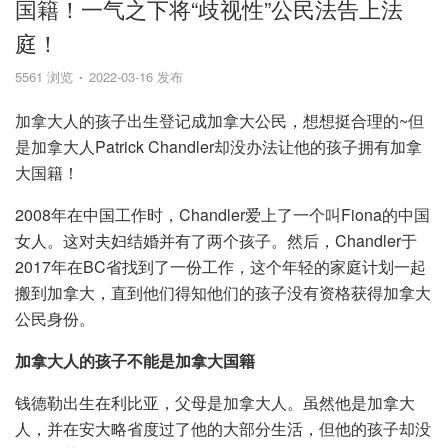
国籍！一气之下将“歧视性”公民法告上法
庭！
5561 浏览
2022-03-16 发布
加拿大人的孩子出生登记成加拿大公民，想想挺合理的~但
是加拿大人Patrick Chandler却没办法让他的孩子拥有加拿
大国籍！
2008年在中国工作时，Chandler爱上了一个叫Fiona的中国
女人。这对夫妇结婚并有了两个孩子。然后，Chandler于
2017年在BC省找到了一份工作，这个年轻的家庭计划一起
搬到加拿大，直到他们得知他们的孩子没有资格获得加拿大
公民身份。
加拿大人的孩子不能是加拿大国籍
钱德勒出生在利比亚，父母是加拿大人。虽然他是加拿大
人，并在安大略省度过了他的大部分生活，但他的孩子却没