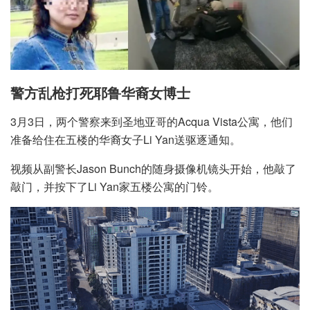
警方乱枪打死耶鲁华裔女博士
3月3日，两个警察来到圣地亚哥的Acqua Vista公寓，他们
准备给住在五楼的华裔女子Li Yan送驱逐通知。
视频从副警长Jason Bunch的随身摄像机镜头开始，他敲了
敲门，并按下了Li Yan家五楼公寓的门铃。