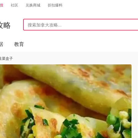
搜
社区
兑换商城
折扣爆料
攻略
居
教育
韭菜盒子