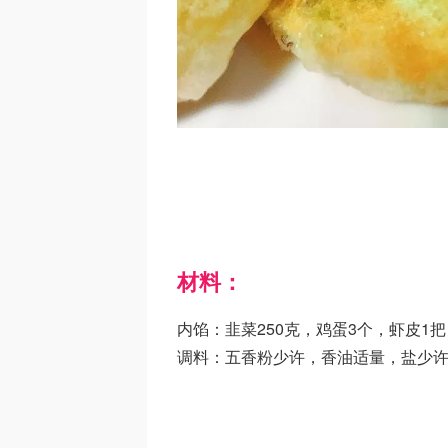
材料：
内馅：韭菜250克，鸡蛋3个，虾皮1
调料：五香粉少许，香油适量，盐少