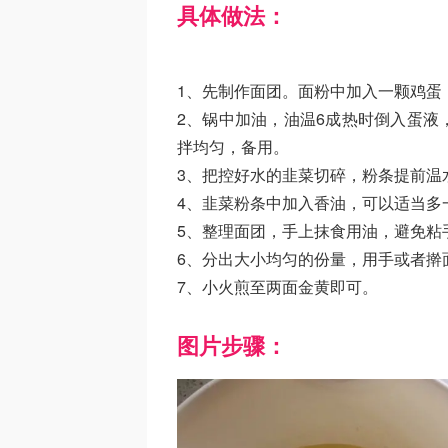
具体做法：
1、先制作面团。面粉中加入一颗鸡蛋
2、锅中加油，油温6成热时倒入蛋液
拌均匀，备用。
3、把控好水的韭菜切碎，粉条提前温
4、韭菜粉条中加入香油，可以适当多
5、整理面团，手上抹食用油，避免粘
6、分出大小均匀的份量，用手或者擀
7、小火煎至两面金黄即可。
图片步骤：