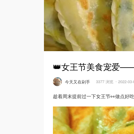
👑女王节美食宠爱—
今天又在剁手
3377 浏览
2022-03
趁着周末提前过一下女王节👀做点好吃的和队