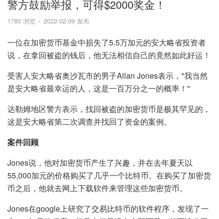
警方鼓励举报，可得$2000奖金！
1780 浏览
2022-02-09 发布
一位在加密货币基金中损失了5.5万加元的安大略省投资者
说，在拿回被盗的钱后，他无法相信自己的竟然如此好运！
受害人安大略省奥沙瓦市的男子Allan Jones表示，"我当然
是安大略省最幸运的人，这是一百万分之一的概率！"
达勒姆地区警方表示，找回被盗的加密货币是极其罕见的，
这是安大略省第二次调查并找回了资金的案例。
案件回顾
Jones说，他对加密货币产生了兴趣，并在去年夏天以
55,000加元的价格购买了几乎一个比特币。在购买了加密货
币之后，他就去网上下载软件来管理这些加密货币。
Jones在google上研究了交易比特币的软件程序，发现了一