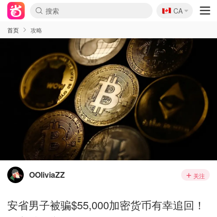
🇨🇦
CA
首页
攻略
OOliviaZZ
关注
安省男子被骗$55,000加密货币有幸追回！