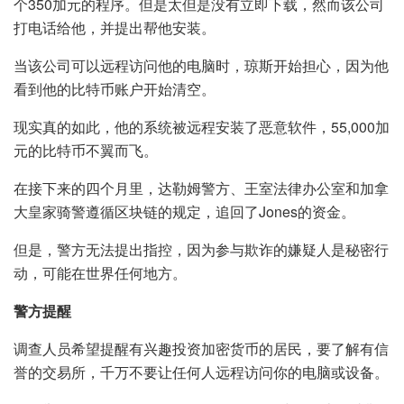
个350加元的程序。但是太但是没有立即下载，然而该公司
打电话给他，并提出帮他安装。
当该公司可以远程访问他的电脑时，琼斯开始担心，因为他
看到他的比特币账户开始清空。
现实真的如此，他的系统被远程安装了恶意软件，55,000加
元的比特币不翼而飞。
在接下来的四个月里，达勒姆警方、王室法律办公室和加拿
大皇家骑警遵循区块链的规定，追回了Jones的资金。
但是，警方无法提出指控，因为参与欺诈的嫌疑人是秘密行
动，可能在世界任何地方。
警方提醒
调查人员希望提醒有兴趣投资加密货币的居民，要了解有信
誉的交易所，千万不要让任何人远程访问你的电脑或设备。