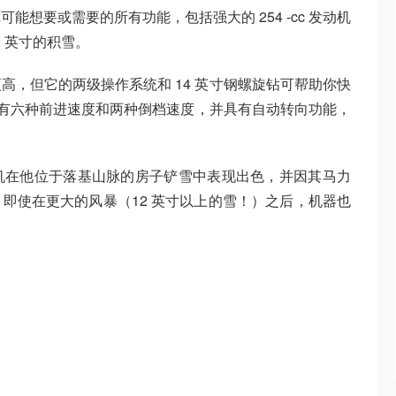
想要或需要的所有功能，包括强大的 254 -cc 发动机
2 英寸的积雪。
格更高，但它的两级操作系统和 14 英寸钢螺旋钻可帮助你快
它具有六种前进速度和两种倒档速度，并具有自动转向功能，
机在他位于落基山脉的房子铲雪中表现出色，并因其马力
即使在更大的风暴（12 英寸以上的雪！）之后，机器也