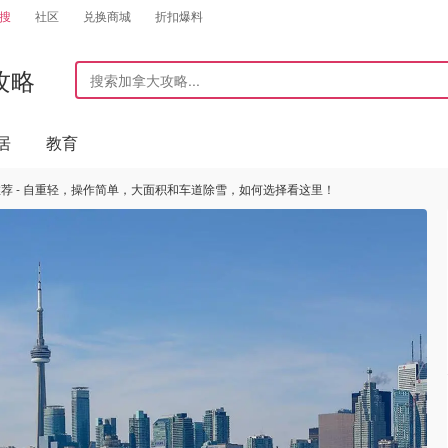
搜
社区
兑换商城
折扣爆料
攻略
居
教育
荐 - 自重轻，操作简单，大面积和车道除雪，如何选择看这里！