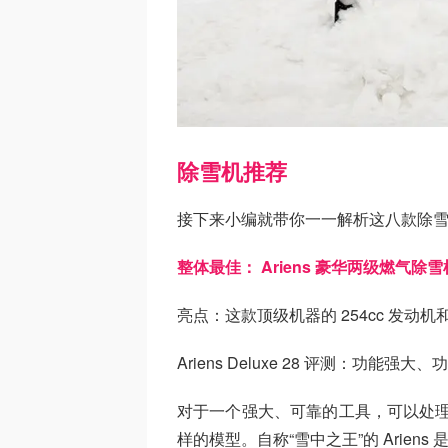
除雪机推荐
接下来小编就带你一一解析这八款除
整体最佳： Ariens 豪华两级燃气除雪
亮点：这款顶级机器的 254cc 发动
Ariens Deluxe 28 评测：功能强
对于一个强大、可靠的工具，可以处理厚
样的模型。自称“雪中之王”的 Arien