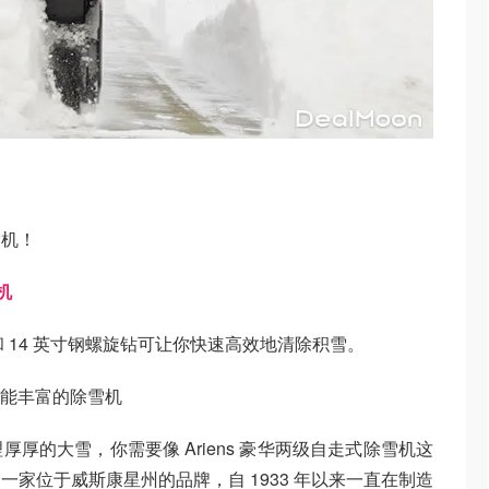
雪机！
机
机和 14 英寸钢螺旋钻可让你快速高效地清除积雪。
大、功能丰富的除雪机
厚的大雪，你需要像 Ariens 豪华两级自走式除雪机这
s 是一家位于威斯康星州的品牌，自 1933 年以来一直在制造