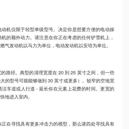
电动机仅限于轻型单级型号。决定你是想要方便的电动操
动机的额外动力。请注意在你正在考虑的任何铲雪机上，
。燃气发动机以马力为单位，电动发动机以安培为单位。
路径。典型的清理宽度在 20 到 25 英寸之间，但一些
大的型号可能能够做到 30 英寸或更多）。较窄的空地宽
洁车道或人行道 - 延长你在元素上花费的时间。更宽的
更快地进入室内。
你正在寻找具有更多冲击力的模型，那么请四处寻找具有