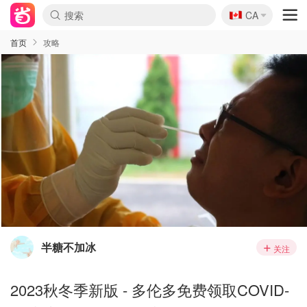
🇨🇦
CA
首页
攻略
半糖不加冰
关注
2023秋冬季新版 - 多伦多免费领取COVID-