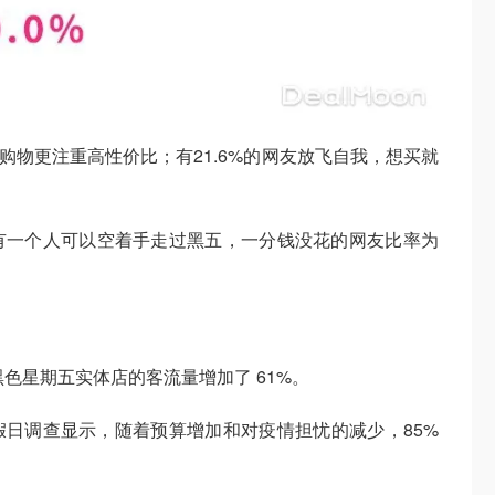
间购物更注重高性价比；有21.6%的网友放飞自我，想买就
有一个人可以空着手走过黑五，一分钱没花的网友比率为
拿大黑色星期五实体店的客流量增加了 61%。
年零售假日调查显示，随着预算增加和对疫情担忧的减少，85%