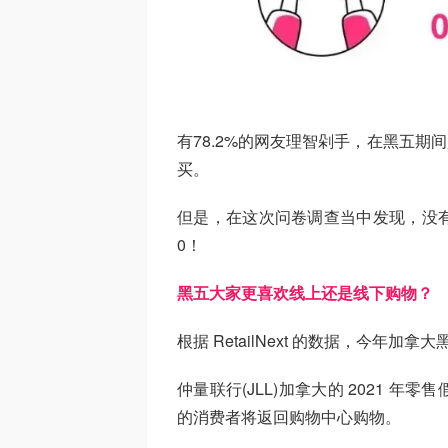
有78.2%的网友理智剁手，在黑五期
买。
但是，在这次问卷调查当中发现，没
0！
黑五大家更喜欢线上还是线下购物？
根据 RetailNext 的数据，今年加
仲量联行(JLL)加拿大的 2021 
的消费者将返回购物中心购物。