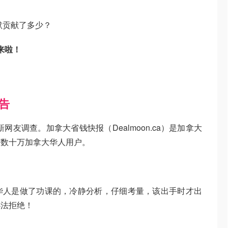
默贡献了多少？
来啦！
告
网友调查。加拿大省钱快报（Dealmoon.ca）是加拿大
有数十万加拿大华人用户。
华人是做了功课的，冷静分析，仔细考量，该出手时才出
办法拒绝！