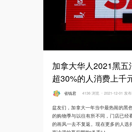
加拿大华人2021黑
超30%的人消费上千
省钱君
4136 浏览
2021-12-01 发布
盆友们，加拿大一年当中最热闹的黑色星期
的购物季与以往有所不同，门店已经
的画风一去不复返。现在更多的人选择