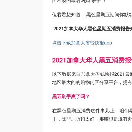
面冷漠的幕后网购“杀手”！
但君君想知道 ，黑色星期五期间你默
2021加拿大华人黑色星期五消费报告
点击下载加拿大省钱快报app
2021加拿大华人黑五消费报
以下数据来自加拿大省钱快报2021最新
地区最大的的购物内容分享平台，拥
黑五剁手爽了吗？
在黑色星期五消费这件事儿上，咱们
手，除非....折扣太好，那咱也是没有