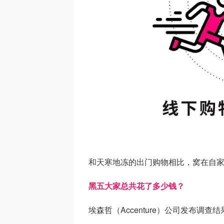
和天寒地冻的出门购物相比，窝在自
黑五大家总共花了多少钱？
埃森哲（Accenture）公司发布调查结