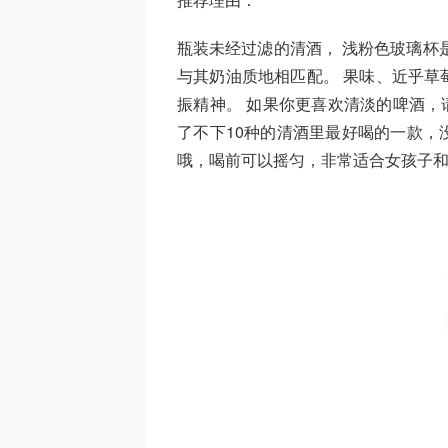
瓶装未经过滤的清酒， 浅粉色玻璃杯
与其奶油质地相匹配。 果味、近乎草
振精神。 如果你更喜欢清淡的啤酒，请
了不下10种的清酒里最好喝的一款，
哦，喝前可以摇匀，非常适合女孩子