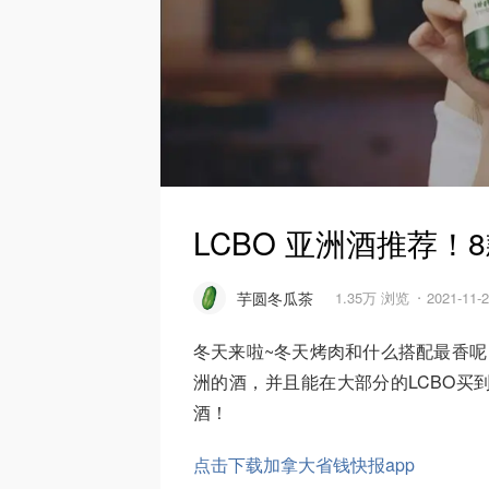
LCBO 亚洲酒推荐
芋圆冬瓜茶
1.35万 浏览
2021-11
冬天来啦~冬天烤肉和什么搭配最香呢
洲的酒，并且能在大部分的LCBO买
酒！
点击下载加拿大省钱快报app