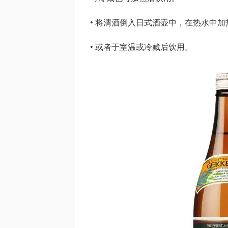
• 将清酒倒入日式酒壶中，在热水中加热至 3
• 或者于室温或冷藏后饮用。