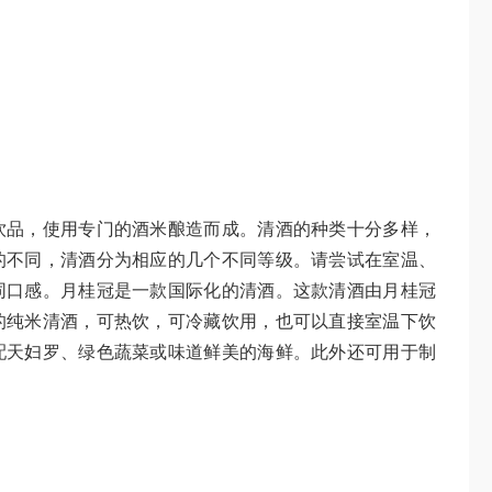
饮品，使用专门的酒米酿造而成。清酒的种类十分多样，
的不同，清酒分为相应的几个不同等级。请尝试在室温、
同口感。月桂冠是一款国际化的清酒。这款清酒由月桂冠
的纯米清酒，可热饮，可冷藏饮用，也可以直接室温下饮
配天妇罗、绿色蔬菜或味道鲜美的海鲜。此外还可用于制