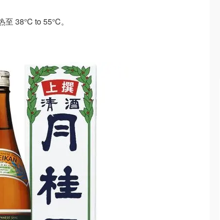
8°C to 55°C。