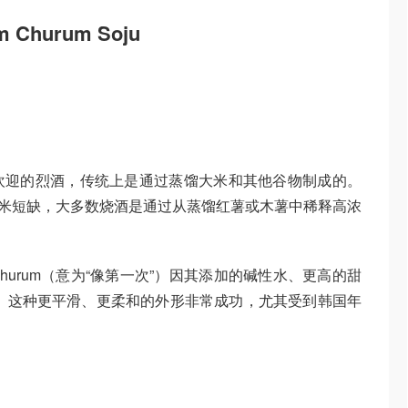
hurum Soju
欢迎的烈酒，传统上是通过蒸馏大米和其他谷物制成的。
解大米短缺，大多数烧酒是通过从蒸馏红薯或木薯中稀释高浓
hurum（意为“像第一次”）因其添加的碱性水、更高的甜
 这种更平滑、更柔和的外形非常成功，尤其受到韩国年