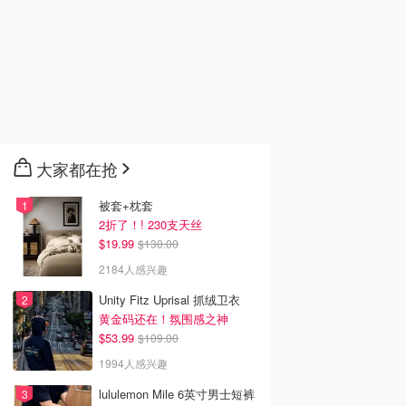
大家都在抢
被套+枕套
2折了！! 230支天丝
$19.99
$130.00
2184人感兴趣
Unity Fitz Uprisal 抓绒卫衣
黄金码还在！氛围感之神
$53.99
$109.00
1994人感兴趣
lululemon Mile 6英寸男士短裤