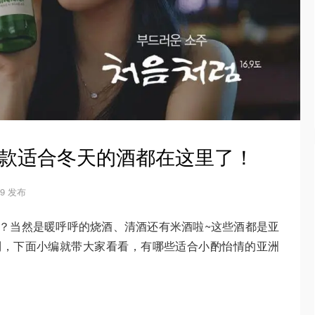
！8款适合冬天的酒都在这里了！
-29 发布
？当然是暖呼呼的烧酒、清酒还有米酒啦~这些酒都是亚
到，下面小编就带大家看看，有哪些适合小酌怡情的亚洲