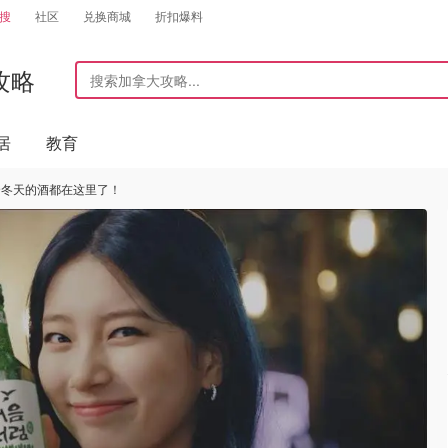
搜
社区
兑换商城
折扣爆料
攻略
居
教育
适合冬天的酒都在这里了！