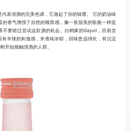
是代表清酒的完美色调，它激起了你的味蕾。 它的奶油味
莓的香气增强了自然的顺滑感，像一首甜美的歌曲一样提
不要错过尝试这款酒的机会。白鹤家的Sayuri，目前尝
没有辛辣的刺激感，米香味浓郁，回味悠远绵长，有沉淀
和刚开始接触清酒的人群。