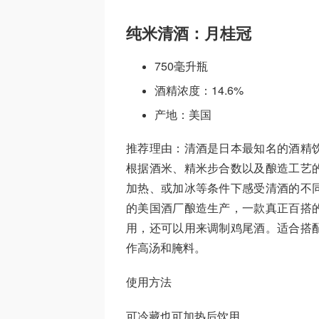
纯米清酒：月桂冠
750毫升瓶
酒精浓度：14.6%
产地：美国
推荐理由：清酒是日本最知名的酒精
根据酒米、精米步合数以及酿造工艺
加热、或加冰等条件下感受清酒的不
的美国酒厂酿造生产，一款真正百搭
用，还可以用来调制鸡尾酒。适合搭
作高汤和腌料。
使用方法
可冷藏也可加热后饮用。