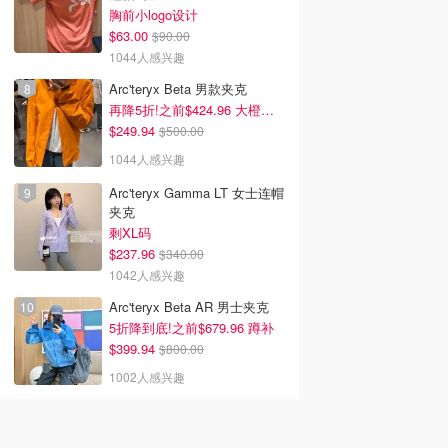
胸前小logo设计
$63.00
$90.00
1044人感兴趣
Arc'teryx Beta 男款夹克
再降5折!之前$424.96 大橙子好显白 蹲补
$249.94
$500.00
1044人感兴趣
Arc'teryx Gamma LT 女士连帽
夹克
剩XL码
$237.96
$340.00
1042人感兴趣
Arc'teryx Beta AR 男士夹克
5折降到底!之前$679.96 蹲补
$399.94
$800.00
1002人感兴趣