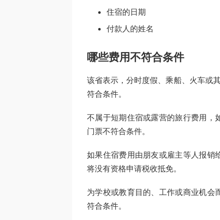
住宿的日期
付款人的姓名
哪些费用不符合条件
该省表示，分时度假、乘船、火车或其
符合条件。
不属于短期住宿或露营的旅行费用，
门票不符合条件。
如果住宿费用由朋友或雇主等人报销
将没有资格申请税收抵免。
为学校或教育目的、工作或商业机会
符合条件。