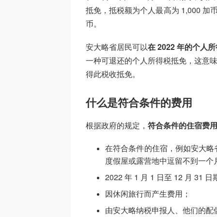
抵免，抵税额为个人最高为 1,000 加币
币。
安大略省居民可以
在 2022 年的个
一种可退还的个人所得税抵免，这意味着
得此税收抵免。
什么是符合条件的费用
根据政府的规定，
符合条件的住宿费
在符合条件的住宿，例如安大略
度假屋或露营地中逗留不到一个
2022 年 1 月 1 日至 12 月 3
因休闲旅行而产生费用；
由安大略纳税申报人、他们的配