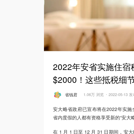
2022年安省实施住
$2000！这些抵税
省钱君
1.06万 浏览
2022-05-13 
安大略省政府已宣布将在2022年实施
省内度假的人都有资格享受新的“安大
在 1 月 1 日至 12 月 31 日期