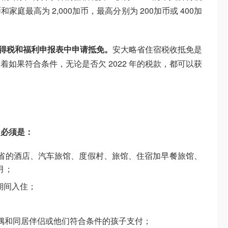
和家庭最高为 2,000加币，最高分别为 200加币或 400加
人所得税和福利申报表中申请抵免。
安大略省住宿税收抵免是
如果符合条件，无论是否欠 2022 年的税款，都可以获
用必须是：
省的酒店、汽车旅馆、度假村、旅馆、住宿加早餐旅馆、
月；
1 日期间入住；
偶和同居伴侣或他们符合条件的孩子支付；