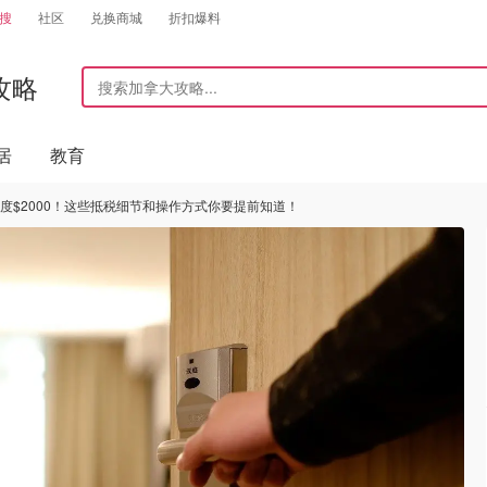
搜
社区
兑换商城
折扣爆料
攻略
居
教育
度$2000！这些抵税细节和操作方式你要提前知道！