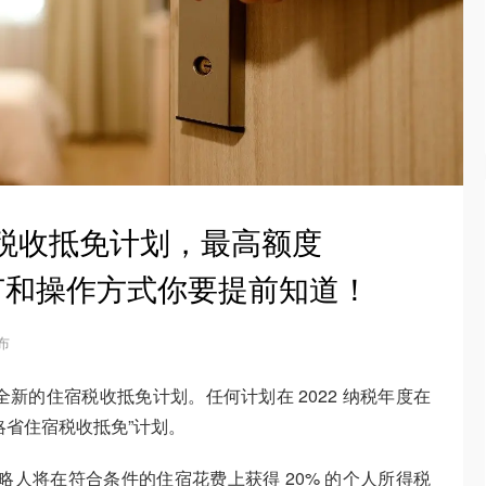
宿税收抵免计划，最高额度
细节和操作方式你要提前知道！
发布
全新的住宿税收抵免计划。任何计划在 2022 纳税年度在
略省住宿税收抵免”计划。
间，安大略人将在符合条件的住宿花费上获得 20% 的个人所得税