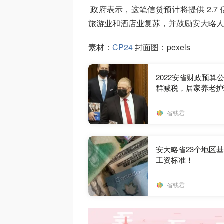
政府表示，这笔信贷预计将提供 2.7 
旅游业和酒店业复苏，并鼓励安大略
素材：
CP24
封面图：pexels
2022安省财政预算
群减税，居家养老护理
省钱君
安大略省23个地区
工资标准！
省钱君