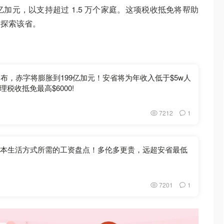
亿加元，以支持超过 1.5 万个家庭。这项税收抵免将帮助
人探索该省。
公布，赤字将膨胀到199亿加元！安省将为年收入低于$5w人
税收抵免最高$6000!
7212
1
基本生活方式所需的工资盘点！多伦多更贵，远超安省最低
7201
1