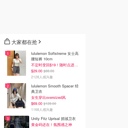
大家都在抢
lululemon Softstreme 女士高
腰短裤 10cm
不定时变回$19！随时点进来看
$29.00
$88.00
2128人感兴趣
lululemon Smooth Spacer 经
典卫衣
女生穿出oversized风
$69.00
$128.00
1168人感兴趣
Unity Fitz Uprisal 抓绒卫衣
黄金码还在！氛围感之神