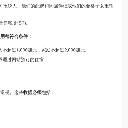
向报税人、他们的配偶和同居伴侣或他们的合格子女报销
售税 (HST)。
费用都符合条件：
超过1,000加元，家庭不超过2,000加元。
或通过网站预订的住宿
请退税。这些
收据必须包括：