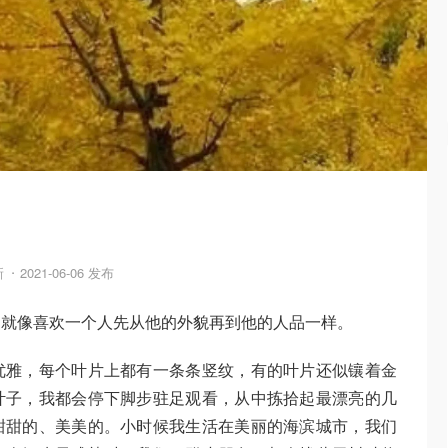
新
2021-06-06 发布
，就像喜欢一个人先从他的外貌再到他的人品一样。
优雅，每个叶片上都有一条条竖纹，有的叶片还似镶着金
叶子，我都会停下脚步驻足观看，从中拣拾起最漂亮的几
甜甜的、美美的。小时候我生活在美丽的海滨城市，我们