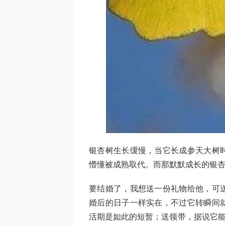
银杏树生长缓慢，当它长成参天大树
懵懂被成熟取代。而那默默成长的银
要结婚了，我想送一份礼物给他，可
婚后的日子一样实在，不过它转瞬间
活期是如此的短暂；送领带，据说它能