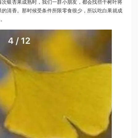
每次银杏果成熟时，我们一群小朋友，都会找些干树叶将
果的清香。那时候受条件所限零食很少，所以吃白果就成
事。