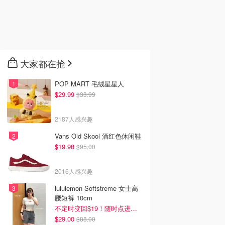
大家都在抢
POP MART 毛绒星星人
$29.99
$33.99
2187人感兴趣
Vans Old Skool 酒红色休闲鞋
$19.98
$95.00
2016人感兴趣
lululemon Softstreme 女士高
腰短裤 10cm
不定时变回$19！随时点进来看
$29.00
$88.00