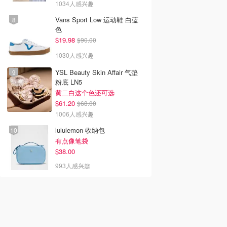
1034人感兴趣
Vans Sport Low 运动鞋 白蓝
色
$19.98
$90.00
1030人感兴趣
YSL Beauty Skin Affair 气垫
粉底 LN5
黄二白这个色还可选
$61.20
$68.00
1006人感兴趣
lululemon 收纳包
有点像笔袋
$38.00
993人感兴趣