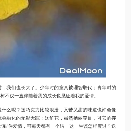
时，我们也长大了。少年时的童真被理智取代；青年时的
杏树不仅一直伴随着我的成长也见证着我的爱情。
送什么呢？送巧克力比较浪漫，又苦又甜的味道也许会像
就会融化的无影无踪；送鲜花，虽然艳丽夺目，可它的存
“系”住爱情，可每天都有一个结，这一生该怎样度过？送