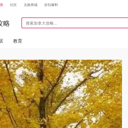
搜
社区
兑换商城
折扣爆料
攻略
居
教育