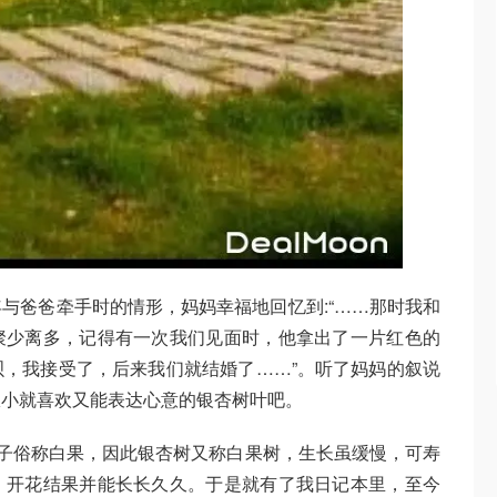
与爸爸牵手时的情形，妈妈幸福地回忆到:“……那时我和
聚少离多，记得有一次我们见面时，他拿出了一片红色的
，我接受了，后来我们就结婚了……”。听了妈妈的叙说
从小就喜欢又能表达心意的银杏树叶吧。
种子俗称白果，因此银杏树又称白果树，生长虽缓慢，可寿
、开花结果并能长长久久。于是就有了我日记本里，至今