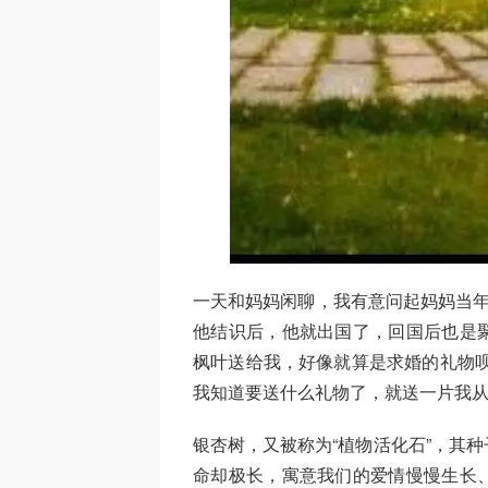
一天和妈妈闲聊，我有意问起妈妈当年
他结识后，他就出国了，回国后也是
枫叶送给我，好像就算是求婚的礼物呗
我知道要送什么礼物了，就送一片我
银杏树，又被称为“植物活化石”，其
命却极长，寓意我们的爱情慢慢生长