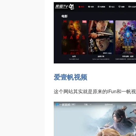
爱壹帆视频
这个网站其实就是原来的iFun和一