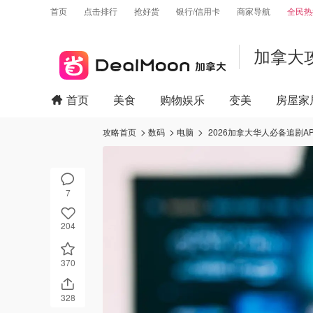
首页
点击排行
抢好货
银行/信用卡
商家导航
全民热
加拿大
首页
美食
购物娱乐
变美
房屋家
攻略首页
数码
电脑
2026加拿大华人必备追剧AP
7
204
370
328