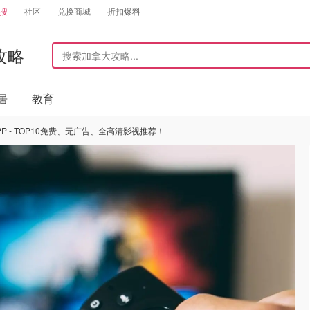
搜
社区
兑换商城
折扣爆料
攻略
居
教育
P - TOP10免费、无广告、全高清影视推荐！