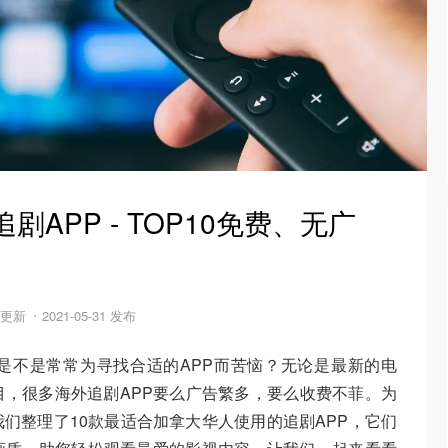
剧APP - TOP10免费、无广
！
8 更新
2021-05-31 发布
是不是常常为寻找合适的APP而苦恼？无论是最新的电
，很多海外追剧APP要么广告繁多，要么收费不菲。为
们整理了10款最适合加拿大华人使用的追剧APP，它们