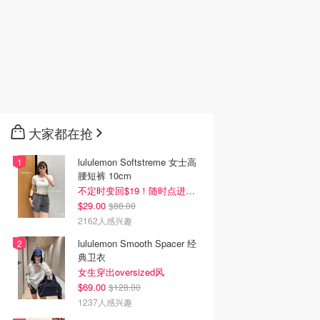
大家都在抢
lululemon Softstreme 女士高
腰短裤 10cm
不定时变回$19！随时点进来看
$29.00
$88.00
2162人感兴趣
lululemon Smooth Spacer 经
典卫衣
女生穿出oversized风
$69.00
$128.00
1237人感兴趣