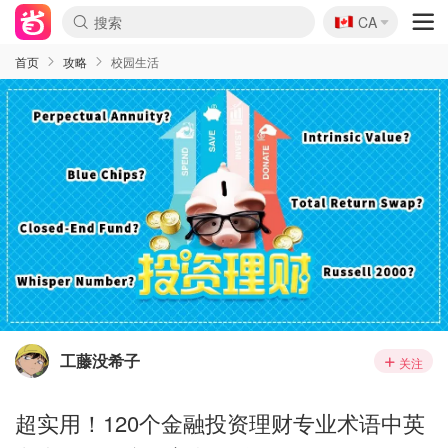
🇨🇦
CA
首页
攻略
校园生活
工藤没希子
关注
超实用！120个金融投资理财专业术语中英