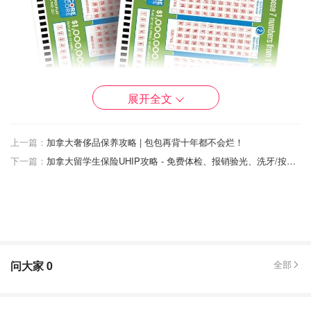
展开全文
上一篇：
加拿大奢侈品保养攻略 | 包包再背十年都不会烂！
2.加拿大彩票649玩法
下一篇：
加拿大留学生保险UHIP攻略 - 免费体检、报销验光、洗牙/按摩/打疫苗费用减免
Lotto 6/49也是在全加拿大发售的彩票，头奖一般是500万加
币起（比Lotto Max奖项低）。但是6/49会有两次的抽取机
会，并且其中一次会保证一人中100万加币大奖。6/49虽热
头奖额度比Max低，但是中奖几率可是比Max大了一倍呢。
问大家
0
全部
规则：
Lotto 6/49每注三刀，可以买一组6个数字，数字范围在