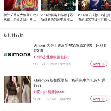
荷兰弟重返大银幕‼️《蜘
2026韩国电影推荐 | 最
2026综艺推荐 - 热门好
蛛侠：崭新之日》🕷️北
新好看的韩国电影排行
看的综艺节目排行榜 - 
美热映中❣️阵容豪华✨🤩
榜，必看盘点！8月最
月最新:《​​披荆斩棘
新！(持续更新）
2026》回归啦
折扣排行榜
Simons 大降 | 麂皮乐福$59(原$190)、床品套
一只咩咩仔
查看原帖
10
装$19
在家天天买买买的小伙伴，想穿新衣服出去嗨森？多伦多周
1.5折起 北极狐腰包$29
边小镇Elora快去打卡叭?‍♀️ 距离多伦多1.5小时，非常适合一
2
Simons加拿大官网
APP打开
天往返～?小姐妹悠闲的梳妆打扮好后出门，美好的周末开始
了～镇子上超多适合?的小角落，建议带上你们会拍照的朋友
一起～ Tips友情提示? ?‍?去之前在刀店搞定一次性野餐布，
lululemon 折扣区更新 | 奶茶色牛角包$74 (原
纸巾，防蚊剂，吹泡泡机等等，东西带的全才能玩的更开心
$98）
～ ?‍♂️建议下午先去镇子拍照，很多地方只能步行，建议小仙
封面2合1阔腿裤$99
女穿舒服的鞋或者额外带一双～ ?不想带吃的的小伙伴，镇
999+
1333
lululemon
APP打开
子上的pizza，快餐都不错～ ?镇子上上厕所比较麻烦?附近
野餐的小公园厕所，晚上7⃣️点关门，一定要看好时间⌚️哦
...