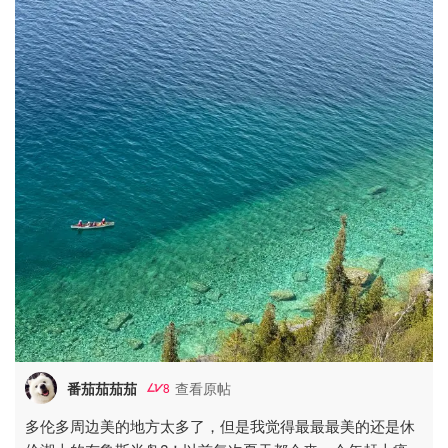
番茄茄茄茄
查看原帖
8
多伦多周边美的地方太多了，但是我觉得最最最美的还是休