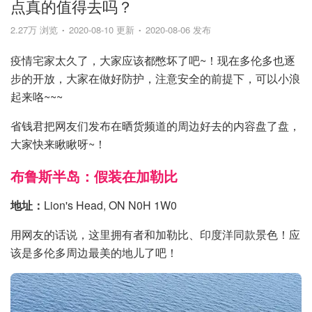
点真的值得去吗？
2.27万 浏览
2020-08-10 更新
2020-08-06 发布
疫情宅家太久了，大家应该都憋坏了吧~！现在多伦多也逐
步的开放，大家在做好防护，注意安全的前提下，可以小浪
起来咯~~~
省钱君把网友们发布在晒货频道的周边好去的内容盘了盘，
大家快来瞅瞅呀~！
布鲁斯半岛：假装在加勒比
地址：
Lion's Head, ON N0H 1W0
用网友的话说，这里拥有者和加勒比、印度洋同款景色！应
该是多伦多周边最美的地儿了吧！