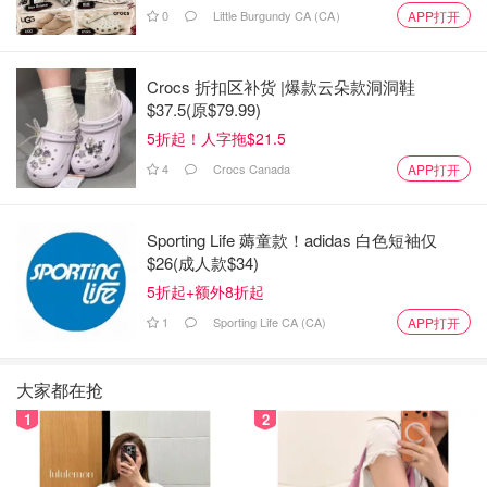
0
Little Burgundy CA (CA）
APP打开
Crocs 折扣区补货 |爆款云朵款洞洞鞋
$37.5(原$79.99)
5折起！人字拖$21.5
4
Crocs Canada
APP打开
Sporting Life 薅童款！adidas 白色短袖仅
$26(成人款$34)
5折起+额外8折起
1
Sporting Life CA (CA)
APP打开
大家都在抢
1
2