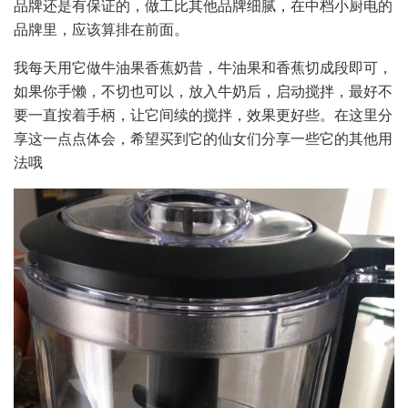
品牌还是有保证的，做工比其他品牌细腻，在中档小厨电的
品牌里，应该算排在前面。
我每天用它做牛油果香蕉奶昔，牛油果和香蕉切成段即可，
如果你手懒，不切也可以，放入牛奶后，启动搅拌，最好不
要一直按着手柄，让它间续的搅拌，效果更好些。在这里分
享这一点点体会，希望买到它的仙女们分享一些它的其他用
法哦