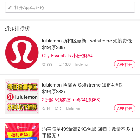
打开App写评论
折扣排行榜
lululemon 折扣区更新 | softstreme 短裤史低
$19(原$88)
City Essentials 小粉包$54
999+
1333
lululemon
APP打开
lululemon 捡漏🔥 Softstreme 短裤4降仅
$19(原$88)
2折起 V领罗纹Tee$34(原$68)
24
5
lululemon
APP打开
淘宝满￥499最高2KG包邮 回归！数量不多！
手慢无！