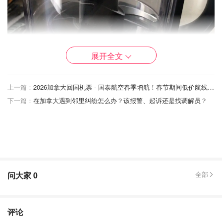
展开全文
上一篇：
2026加拿大回国机票 - 国泰航空春季增航！春节期间低价航线！抢票技巧+省钱贴士！
下一篇：
在加拿大遇到邻里纠纷怎么办？该报警、起诉还是找调解员？
问大家
0
全部
评论