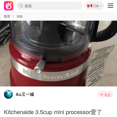
🇨🇦
CA
首页
攻略
Au又一城
关注
Kitchenaide 3.5cup mini processor爱了