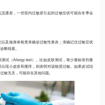
气流通差，一些室内过敏原引起的过敏症状可能在冬季会
史以及做身体检查来确诊过敏性鼻炎；准确记住过敏症状
的诊断线索。
（Allergy test）。比如皮肤测试，将少量标准剂量
果出现小皮疹和瘙痒，则表明对该物质过敏。如果皮试结
粉过敏无关，可能存在其他问题。