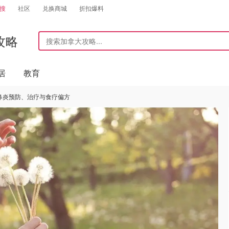
搜
社区
兑换商城
折扣爆料
攻略
居
教育
性鼻炎预防、治疗与食疗偏方