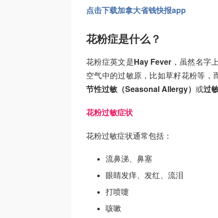
点击下载加拿大省钱快报app
花粉症是什么？
花粉症英文是
Hay Fever
，虽然名字上
空气中的过敏原，比如草籽花粉等，
节性过敏（Seasonal Allergy）
或
过敏性
花粉过敏症状
花粉过敏症状通常包括：
流鼻涕、鼻塞
眼睛发痒、发红、流泪
打喷嚏
咳嗽