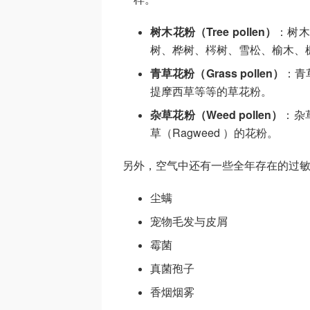
树木花粉（Tree pollen）
：树木
树、桦树、梣树、雪松、榆木、
青草花粉（Grass pollen）
：青
提摩西草等等的草花粉。
杂草花粉（Weed pollen）
：杂
草（Ragweed ）的花粉。
另外，空气中还有一些全年存在的过
尘螨
宠物毛发与皮屑
霉菌
真菌孢子
香烟烟雾