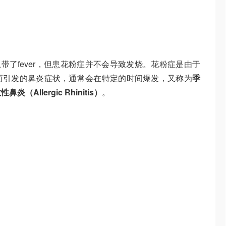
带了fever，但患花粉症并不会导致发烧。花粉症是由于
而引发的鼻炎症状，通常会在特定的时间爆发，又称为
季
鼻炎（Allergic Rhinitis）
。