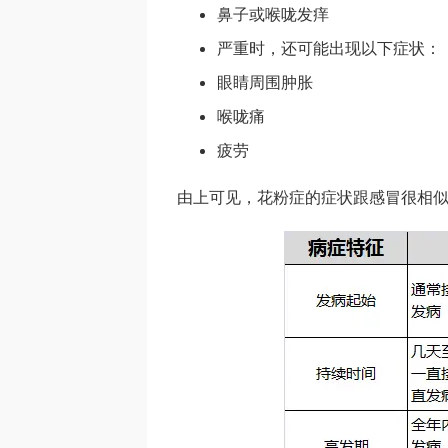
鼻子或喉咙发痒
严重时，还可能出现以下症状：
眼睛周围肿胀
喉咙痛
疲劳
由上可见，花粉症的症状跟感冒很相