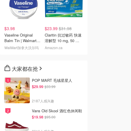
$3.98
$23.99
$31.98
Vaseline Original
Claritin 抗过敏药 快速
Balm Tin | Walmart
溶解型 10 mg, 50 片
Canada
不犯困
WalMart加拿大沃尔玛
Amazon.ca
大家都在抢
POP MART 毛绒星星人
$29.99
$33.99
2187人感兴趣
Vans Old Skool 酒红色休闲鞋
$19.98
$95.00