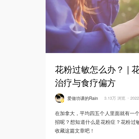
花粉过敏怎么办？ |
治疗与食疗偏方
爱做功课的Rain
3.13万 浏览
202
在加拿大，平均四五个人里面就有一个患
招呢？想知道什么是花粉症？花粉过
收藏这篇文章吧！