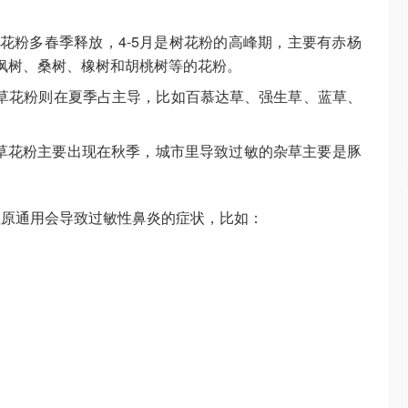
花粉多春季释放，4-5月是树花粉的高峰期，主要有赤杨
枫树、桑树、橡树和胡桃树等的花粉。
草花粉则在夏季占主导，比如百慕达草、强生草、蓝草、
草花粉主要出现在秋季，城市里导致过敏的杂草主要是豚
敏原通用会导致过敏性鼻炎的症状，比如：