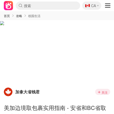
🇨🇦
CA
首页
攻略
校园生活
加拿大省钱君
关注
美加边境取包裹实用指南 - 安省和BC省取