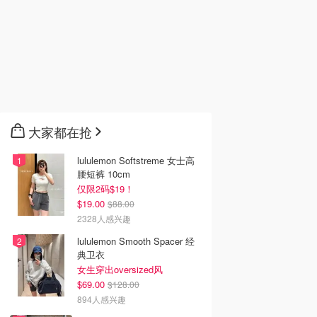
大家都在抢
lululemon Softstreme 女士高
腰短裤 10cm
仅限2码$19！
$19.00
$88.00
2328人感兴趣
lululemon Smooth Spacer 经
典卫衣
女生穿出oversized风
$69.00
$128.00
894人感兴趣