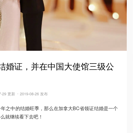
领结婚证，并在中国大使馆三级公
07-29 更新
2019-08-26 发布
年之中的结婚旺季，那么在加拿大BC省领证结婚是一个
那么就继续看下去吧！