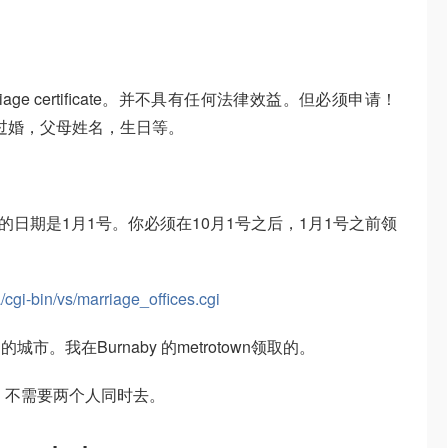
arriage certificate。并不具有任何法律效益。但必须申请！
否结过婚，父母姓名，生日等。
的日期是1月1号。你必须在10月1号之后，1月1号之前领
/cgi-bin/vs/marriage_offices.cgi
。我在Burnaby 的metrotown领取的。
。不需要两个人同时去。