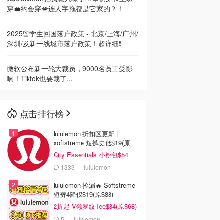
穿💼约会穿💋连人字拖都是它家的？！
2025留学生回国落户政策 - 北京/上海/广州/
深圳/及新一线城市落户政策！超详细❗
微软公布新一轮大裁员，9000名员工受影
响！Tiktok也要裁了...
点击排行榜
lululemon 折扣区更新 |
softstreme 短裤史低$19(原
$88)
City Essentials 小粉包$54
1333
lululemon
lululemon 捡漏🔥 Softstreme
短裤4降仅$19(原$88)
2折起 V领罗纹Tee$34(原$68)
5
lululemon