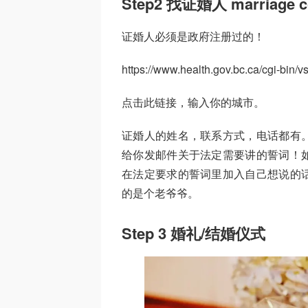
Step2 找证婚人 marriage c
证婚人必须是政府注册过的！
https://www.health.gov.bc.ca/cgi-bin/
点击此链接，输入你的城市。
证婚人的姓名，联系方式，电话都有
给你发邮件关于法定需要讲的誓词！
在法定要求的誓词里加入自己想说的
的是个老爷爷。
Step 3 婚礼/结婚仪式