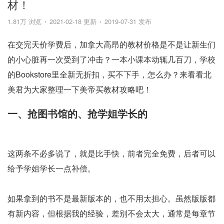
材！
1.81万 浏览
2021-02-18 更新
2019-07-31 发布
在交完天价学费后，加拿大高昂的教材价格是不是让新生们
的小心脏再一次受到了冲击？一本小课本动辄几百刀，学校
的Bookstore里全新无折扣，买不下手，怎么办？来看看北
美君为大家整理一下美帝买教材攻略吧！
一、抢图书馆的、抢学姐学长的
这两条不必多说了，就是比手快，前者完全免费，后者可以
给予学姐学长一点补偿。
如果拿到的书不是最新版本的，也不用太担心。虽然版版都
有新内容，但根据我的经验，差别不会太大，通常是每章节