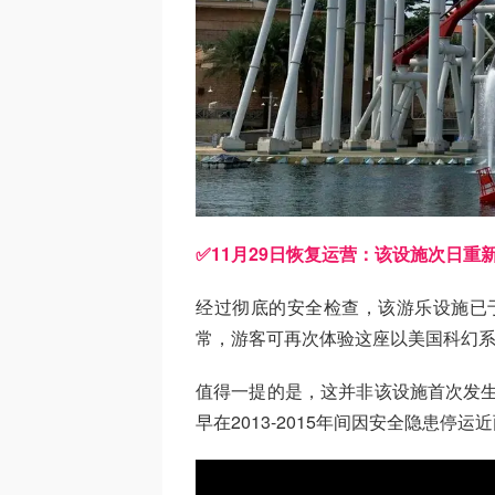
✅11月29日恢复运营：该设施次日重
经过彻底的安全检查，该游乐设施已于
常，游客可再次体验这座以美国科幻
值得一提的是，这并非该设施首次发生
早在2013-2015年间因安全隐患停运