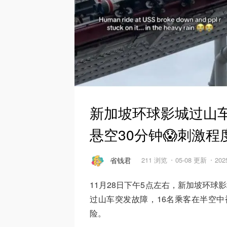
新加坡环球影城过山车
悬空30分钟😱刺激
省钱君
211 浏览
05-08 更新
202
11月28日下午5点左右，新加坡环球
过山车突发故障，16名乘客在半空中
险。