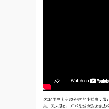
这场“雨中卡空30分钟”的小插曲，
离、无人受伤。环球影城也迅速完成检