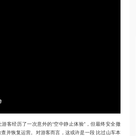
虽让游客经历了一次意外的“空中静止体验”，但最终安全撤
查并恢复运营。对游客而言，这或许是一段 比过山车本