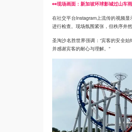
👀现场画面：新加坡环球影城过山车
在社交平台Instagram上流传的
进行检查。现场氛围紧张，但秩序井
圣淘沙名胜世界强调：“宾客的安全始
并感谢宾客的耐心与理解。”