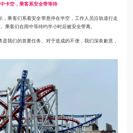
雨中卡空，乘客系安全带等待
视频显示，乘客们系着安全带悬停在半空，工作人员沿轨道行走
然。乘客们在雨中等待约半小时后被安全带离。
终是我们的首要任务。对于造成的不便，我们深表歉意，