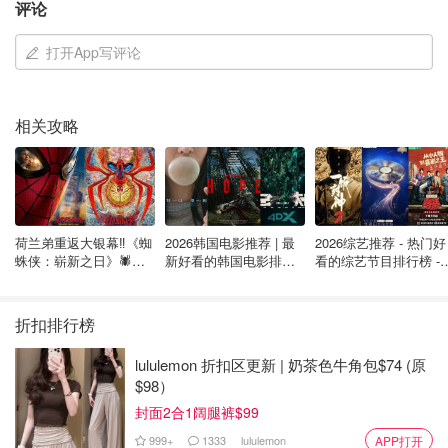
评论
图片来自于@fragrancex ，版权属于原作者
打开App写评论
但有些香水的寿命长短也和其本身的精油有关，比如柑橘
调、或者花香香水, 通常保质期相对较短，因为这类精油本
身就不稳定，容易氧化变味。在中国，香水被归类为化妆
相关攻略
品，必须标注生产日期和保质期，通常也为3至5年。​
如何查询香水的保质期？
那么如何查询香水的保质期呢？我们可以通过以下方式查
荷兰弟重返大银幕‼️《蜘
2026韩国电影推荐 | 最
2026综艺推荐 - 热门好
询：​
蛛侠：崭新之日》🕷️北
新好看的韩国电影排行
看的综艺节目排行榜 - 
美热映中❣️阵容豪华✨🤩
榜，必看盘点！8月最
月最新:《​​披荆斩棘
新！(持续更新）
2026》回归啦
1. 直接查看批号（生产日期）然后网上搜索香水的生产日期
折扣排行榜
或保质期
lululemon 折扣区更新 | 奶茶色牛角包$74 (原
$98）
封面2合1阔腿裤$99
999+
1333
lululemon
APP打开