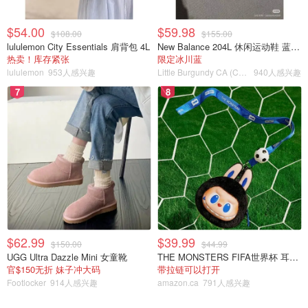
$54.00
$59.98
$108.00
$155.00
lululemon City Essentials 肩背包 4L
New Balance 204L 休闲运动鞋 蓝银色
热卖！库存紧张
限定冰川蓝
lululemon
953人感兴趣
Little Burgundy CA (CA）
940人感兴趣
7
8
6⃣️ 阿玛尼510
这个颜色其实真的很粉 我不知道为啥拍出来是这玩意🤷‍♀️ 真
的是很高级很少女的那种高级粉～ 上唇会有一点点改变 不
$62.99
$39.99
会是那种芭比粉～ 超级无敌适合见长辈
$150.00
$44.99
UGG Ultra Dazzle Mini 女童靴
THE MONSTERS FIFA世界杯 耳机包
官$150无折 妹子冲大码
带拉链可以打开
Footlocker
914人感兴趣
amazon.ca
791人感兴趣