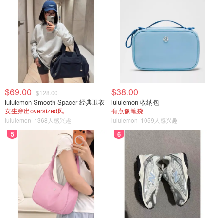
$69.00
$38.00
$128.00
lululemon Smooth Spacer 经典卫衣
lululemon 收纳包
女生穿出oversized风
有点像笔袋
这才是Dior772比较真实的颜色
lululemon
1368人感兴趣
lululemon
1059人感兴趣
5
6