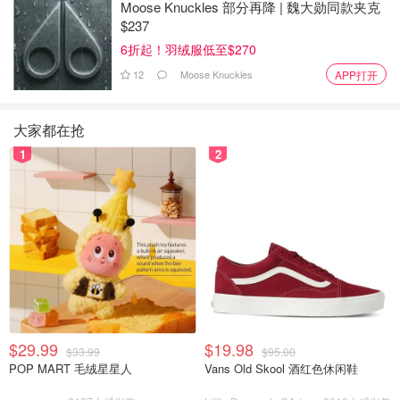
Moose Knuckles 部分再降 | 魏大勋同款夹克
$237
6折起！羽绒服低至$270
12
Moose Knuckles
APP打开
大家都在抢
1
2
$29.99
$19.98
$33.99
$95.00
POP MART 毛绒星星人
Vans Old Skool 酒红色休闲鞋