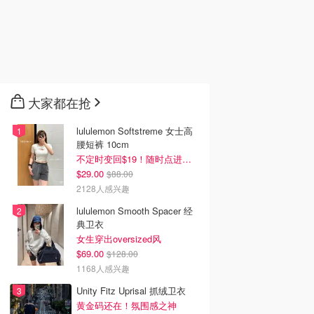
大家都在抢
lululemon Softstreme 女士高
腰短裤 10cm
不定时变回$19！随时点进来看
$29.00
$88.00
2128人感兴趣
lululemon Smooth Spacer 经
典卫衣
女生穿出oversized风
$69.00
$128.00
1168人感兴趣
Unity Fitz Uprisal 抓绒卫衣
黄金码还在！氛围感之神