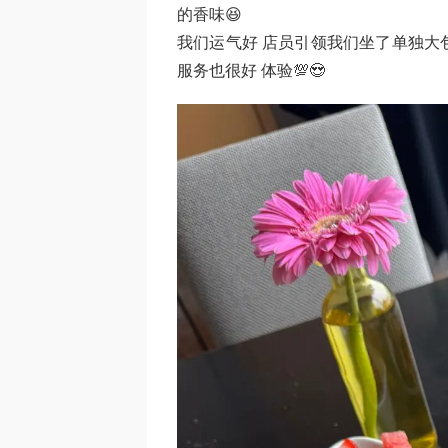
的香味😆
我们运气好 店员引领我们坐了单独大包
服务也很好 体验💯😍