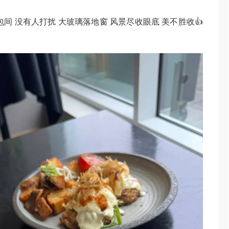
间 没有人打扰 大玻璃落地窗 风景尽收眼底 美不胜收👍