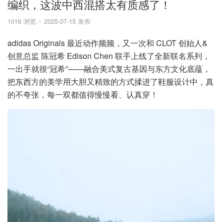
编织，这波中西混搭太有质感了！
1016 浏览
2025-07-15 发布
adidas Originals 最近动作频频，又一次和 CLOT 创始人&
创意总监 陈冠希 Edison Chen 联手上线了全新联名系列，
一出手就很“冠希”——融合美式复古基因与东方文化底蕴，
把东西方的美学用大胆又精致的方式揉进了鞋服设计中，真
的不夸张，每一双都值得慢慢看、认真穿！