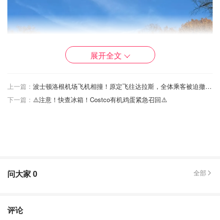
展开全文
上一篇：
波士顿洛根机场飞机相撞！原定飞往达拉斯，全体乘客被迫撤离...
下一篇：
⚠️注意！快查冰箱！Costco有机鸡蛋紧急召回⚠️
问大家
0
全部
评论