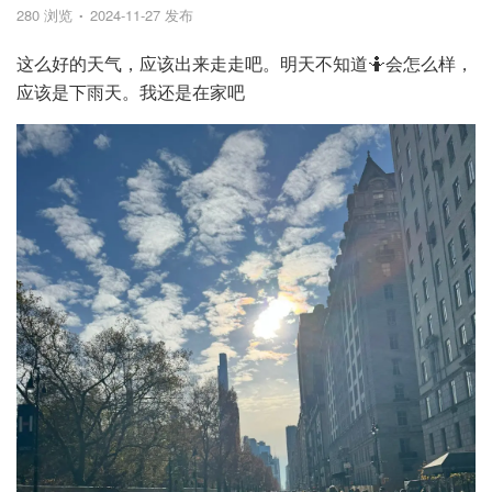
280 浏览
2024-11-27 发布
这么好的天气，应该出来走走吧。明天不知道🤷会怎么样，
应该是下雨天。我还是在家吧