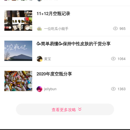
11+12月空瓶记录
一位吃瓜小能手
965
🥳简单易懂🥳保持中性皮肤的干货分享
黄宝
1064
2020年度空瓶分享
jellybun
1363
查看更多攻略